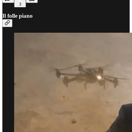
3
Il folle piano