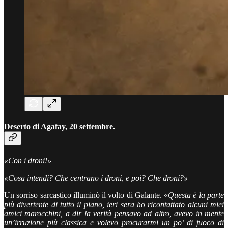
Deserto di Agafay, 20 settembre.
«Con i droni!»
«Cosa intendi? Che centrano i droni, e poi? Che droni?»
Un sorriso sarcastico illuminò il volto di Galante. «
Questa è la parte
più divertente di tutto il piano, ieri sera ho ricontattato alcuni miei
amici marocchini, a dir la verità pensavo ad altro, avevo in mente
un’irruzione più classica e volevo procurarmi un po’ di fuoco di