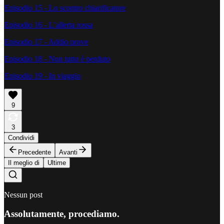
Episodio 15 - Lo scontro chiarificatore
Episodio 16 - L’allerta rossa
Episodio 17 - Addio prove
Episodio 18 - Non tutto è perduto
Episodio 19 - In viaggio
9
3
Condividi
Precedente
Avanti
Il meglio di
Ultime
Nessun post
Assolutamente, procediamo.