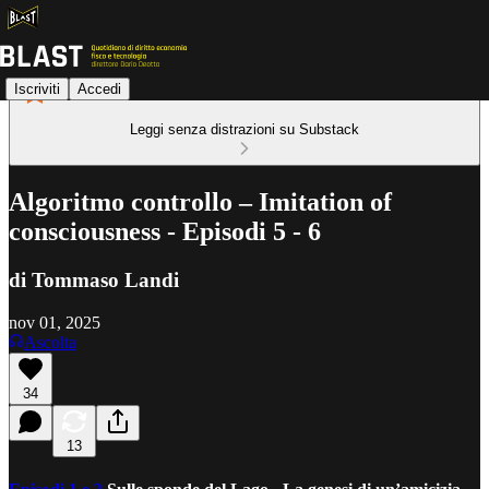
Iscriviti
Accedi
Leggi senza distrazioni su Substack
Algoritmo controllo – Imitation of
consciousness - Episodi 5 - 6
di Tommaso Landi
nov 01, 2025
Ascolta
34
13