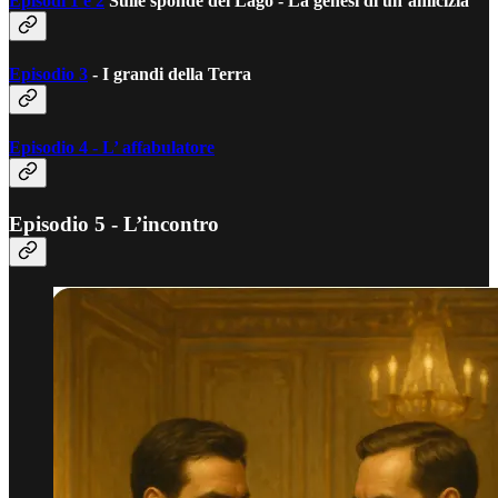
Episodi 1 e 2
Sulle sponde del Lago - La genesi di un’amicizia
Episodio 3
- I grandi della Terra
Episodio 4 - L’ affabulatore
Episodio 5 - L’incontro