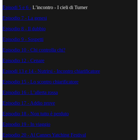
Episodi 5 e 6 -
L’incontro - I cieli di Turner
Episodio 7 - La genesi
Episodio 8 - Il dubbio
Episodio 9 - Sospetti
Episodio 10 - Chi controlla chi?
Episodio 12 - Cenare
Episodi 13 e 14 - Nutrirsi - Incontro chiarificatore
Episodio 15 - Lo scontro chiarificatore
Episodio 16 - L’allerta rossa
Episodio 17 - Addio prove
Episodio 18 - Non tutto è perduto
Episodio 19 - In viaggio
Episodio 20 - Al Cannes Yatching Festival