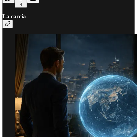
4
La caccia