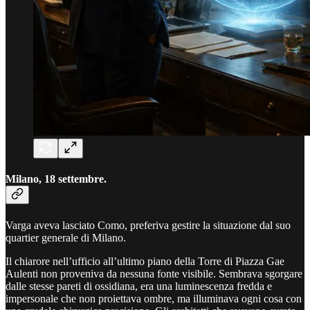
Milano, 18 settembre.
Varga aveva lasciato Como, preferiva gestire la situazione dal suo
quartier generale di Milano.
Il chiarore nell’ufficio all’ultimo piano della Torre di Piazza Gae
Aulenti non proveniva da nessuna fonte visibile. Sembrava sgorgare
dalle stesse pareti di ossidiana, era una luminescenza fredda e
impersonale che non proiettava ombre, ma illuminava ogni cosa con