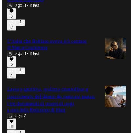
ago 8
Blast
•
3
2
L’Italia che Battiato aveva già cantato
di Marco Cramarossa
ago 8
Blast
•
6
1
Lavoro sportivo, realizzo controllato e
risarcimento del danno da mancata pausa:
i tre documenti di prassi di oggi
a cura della Redazione di Blast
ago 7
8