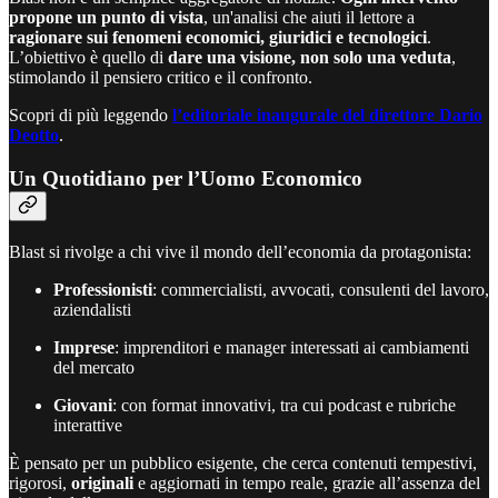
propone un punto di vista
, un'analisi che aiuti il lettore a
ragionare sui fenomeni economici, giuridici e tecnologici
.
L’obiettivo è quello di
dare una visione, non solo una veduta
,
stimolando il pensiero critico e il confronto.
Scopri di più leggendo
l’editoriale inaugurale del direttore Dario
Deotto
.
Un Quotidiano per l’Uomo Economico
Blast si rivolge a chi vive il mondo dell’economia da protagonista:
Professionisti
: commercialisti, avvocati, consulenti del lavoro,
aziendalisti
Imprese
: imprenditori e manager interessati ai cambiamenti
del mercato
Giovani
: con format innovativi, tra cui podcast e rubriche
interattive
È pensato per un pubblico esigente, che cerca contenuti tempestivi,
rigorosi,
originali
e aggiornati in tempo reale, grazie all’assenza del