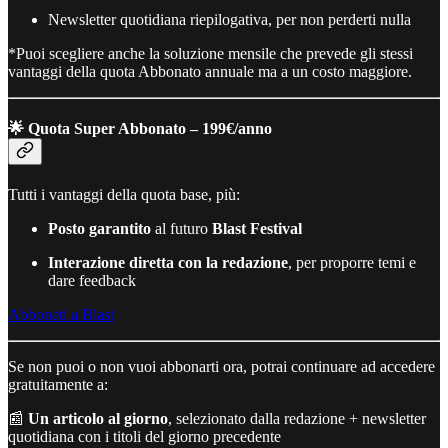
Newsletter quotidiana riepilogativa, per non perderti nulla
*Puoi scegliere anche la soluzione mensile che prevede gli stessi
vantaggi della quota Abbonato annuale ma a un costo maggiore.
🌟 Quota Super Abbonato – 199€/anno
Tutti i vantaggi della quota base, più:
Posto garantito
al futuro
Blast Festival
Interazione diretta con la redazione
, per proporre temi e
dare feedback
Abbonati a Blast
Se non puoi o non vuoi abbonarti ora, potrai continuare ad accedere
gratuitamente a:
📰
Un articolo al giorno
, selezionato dalla redazione + newsletter
quotidiana con i titoli del giorno precedente