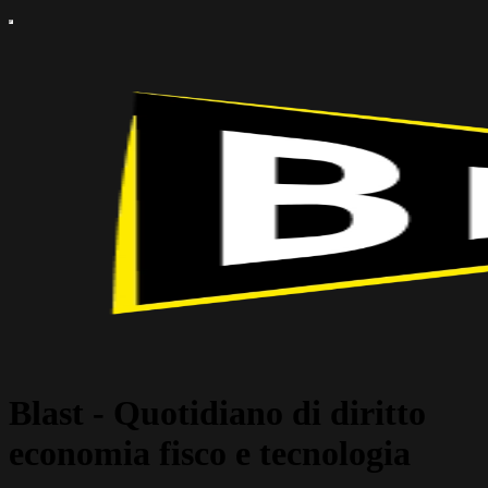
Blast - Quotidiano di diritto
economia fisco e tecnologia