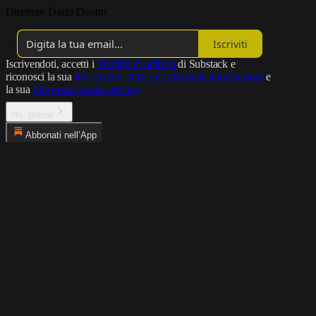
Direttore Dario Deotto
Iscriviti
Iscrivendoti, accetti i
Termini di utilizzo
di Substack e
riconosci la sua
Informativa sulla raccolta delle informazioni
e
la sua
Informativa sulla privacy
No, grazie
Abbonati nell’App