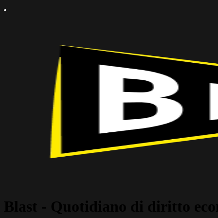
Blast - Quotidiano di diritto eco