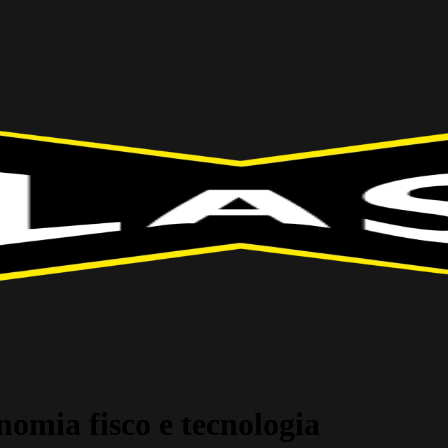
nomia fisco e tecnologia