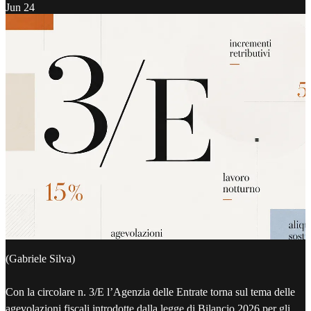
Jun 24
(Gabriele Silva)
Con la circolare n. 3/E l’Agenzia delle Entrate torna sul tema delle
agevolazioni fiscali introdotte dalla legge di Bilancio 2026 per gli