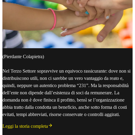
(Pierdante Colapietra)
Nel Terzo Settore sopravvive un equivoco rassicurante: dove non si
distribuiscono utili, non ci sarebbe un vero vantaggio da reato e,
quindi, neppure un autentico problema “231”. Ma la responsabilità
dell’ente non dipende dall’esistenza di soci da remunerare. La
domanda non è dove finisca il profitto, bensì se l’organizzazione
abbia tratto dalla condotta un beneficio, anche sotto forma di costi
evitati, tempi abbreviati, risorse conservate o controlli aggirati.
Leggi la storia completa