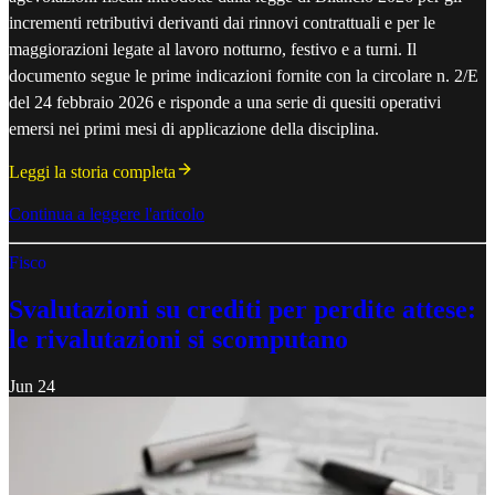
incrementi retributivi derivanti dai rinnovi contrattuali e per le
maggiorazioni legate al lavoro notturno, festivo e a turni. Il
documento segue le prime indicazioni fornite con la circolare n. 2/E
del 24 febbraio 2026 e risponde a una serie di quesiti operativi
emersi nei primi mesi di applicazione della disciplina.
Leggi la storia completa
Continua a leggere l'articolo
Fisco
Svalutazioni su crediti per perdite attese:
le rivalutazioni si scomputano
Jun 24