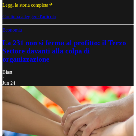
Leggi la storia completa
Continua a leggere l'articolo
Economia
La 231 non si ferma al profitto: il Terzo
Settore davanti alla colpa di
organizzazione
Blast
·
Jun 24