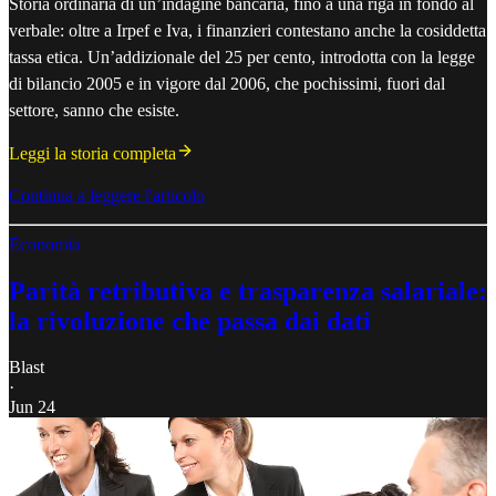
Storia ordinaria di un’indagine bancaria, fino a una riga in fondo al
verbale: oltre a Irpef e Iva, i finanzieri contestano anche la cosiddetta
tassa etica. Un’addizionale del 25 per cento, introdotta con la legge
di bilancio 2005 e in vigore dal 2006, che pochissimi, fuori dal
settore, sanno che esiste.
Leggi la storia completa
Continua a leggere l'articolo
Economia
Parità retributiva e trasparenza salariale:
la rivoluzione che passa dai dati
Blast
·
Jun 24