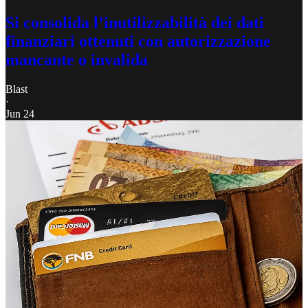
Si consolida l’inutilizzabilità dei dati
finanziari ottenuti con autorizzazione
mancante o invalida
Blast
·
Jun 24