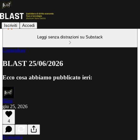
Iscriviti
Accedi
Leggi senza distrazioni su Substack
Contenitore
BLAST 25/06/2026
Ecco cosa abbiamo pubblicato ieri:
Blast
giu 25, 2026
4
Economia