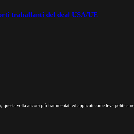
sorti traballanti del deal USA/UE
uesta volta ancora più frammentati ed applicati come leva politica nel