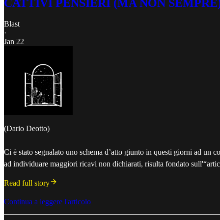
CATTIVI PENSIERI (MA NON SEMPRE) – Qua
Blast
·
Jan 22
(Dario Deotto)
Ci è stato segnalato uno schema d’atto giunto in questi giorni ad un c
ad individuare maggiori ricavi non dichiarati, risulta fondato sull'“art
Read full story
Continua a leggere l'articolo