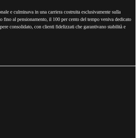
onale e culminava in una carriera costruita esclusivamente sulla
orno fino al pensionamento, il 100 per cento del tempo veniva dedicato
ere consolidato, con clienti fidelizzati che garantivano stabilità e