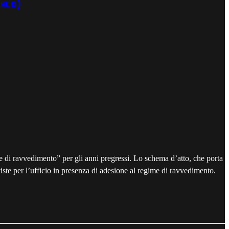
sco)
e di ravvedimento” per gli anni pregressi. Lo schema d’atto, che porta
viste per l’ufficio in presenza di adesione al regime di ravvedimento.