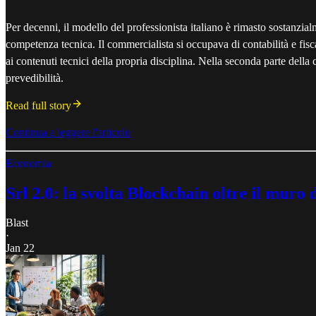
Per decenni, il modello del professionista italiano è rimasto sostanzia
competenza tecnica. Il commercialista si occupava di contabilità e fisc
ai contenuti tecnici della propria disciplina. Nella seconda parte della 
prevedibilità.
Read full story
Continua a leggere l'articolo
Economia
Srl 2.0: la svolta Blockchain oltre il muro 
Blast
·
Jan 22