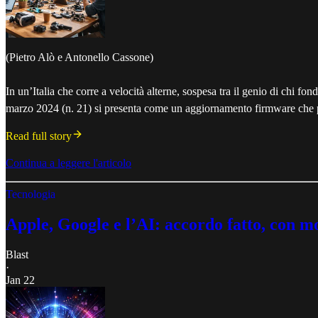
(Pietro Alò e Antonello Cassone)
In un’Italia che corre a velocità alterne, sospesa tra il genio di chi 
marzo 2024 (n. 21) si presenta come un aggiornamento firmware che pe
Read full story
Continua a leggere l'articolo
Tecnologia
Apple, Google e l’AI: accordo fatto, con 
Blast
·
Jan 22