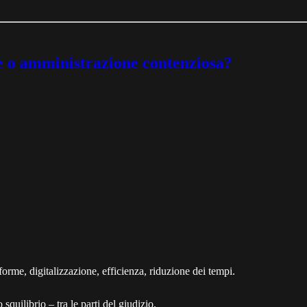
one o amministrazione contenziosa?
iforme, digitalizzazione, efficienza, riduzione dei tempi.
squilibrio – tra le parti del giudizio.