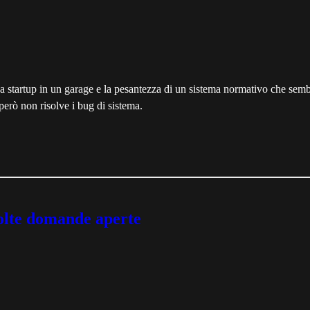
fonda startup in un garage e la pesantezza di un sistema normativo che sem
rò non risolve i bug di sistema.
molte domande aperte