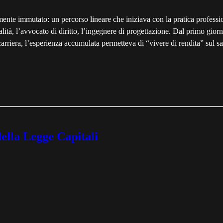
lmente immutato: un percorso lineare che iniziava con la pratica professi
alità, l’avvocato di diritto, l’ingegnere di progettazione. Dal primo gi
carriera, l’esperienza accumulata permetteva di “vivere di rendita” sul sap
della Legge Capitali