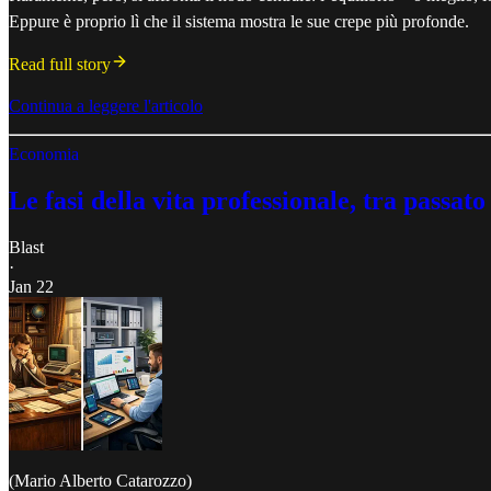
Eppure è proprio lì che il sistema mostra le sue crepe più profonde.
Read full story
Continua a leggere l'articolo
Economia
Le fasi della vita professionale, tra passat
Blast
·
Jan 22
(Mario Alberto Catarozzo)