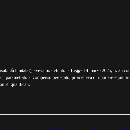
bilità limitata!), avevamo definito la Legge 14 marzo 2025, n. 35 come u
ci, parametrato al compenso percepito, prometteva di riportare equilibrio
nisti qualificati.