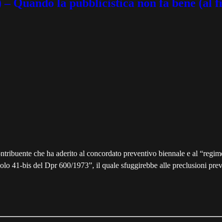
ndo la pubblicistica non fa bene (al fi
ontribuente che ha aderito al concordato preventivo biennale e al “regim
icolo 41-bis del Dpr 600/1973”, il quale sfuggirebbe alle preclusioni pre