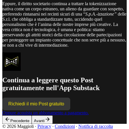
Eppure, il diritto societario continua a trattare la tokenizzazione
nativa come un corpo estraneo, un alieno da guardare con sospetto,
preferendo rintanarsi nei recinti sicuri di una “
S.p.A.-izzazione”
delle
S.r.l. che obbliga a standardizzare tutto, uccidendo quel
personalismo che è l’anima delle nostre imprese più creative. La
vera critica non è tecnologica, è umana e politica: stiamo
preservando gli attriti storici della circolazione delle partecipazioni
per proteggere un impianto concettuale che non serve più a nessuno,
se non a chi vive di intermediazione.
Continua a leggere questo Post
gratuitamente nell'App Substack
Richiedi il mio Post gratuito
Oppure acquista un abbonamento a pagamento.
Precedente
Avanti
© 2026 Maggioli
·
Privacy
∙
Condizioni
∙
Notifica di raccolta