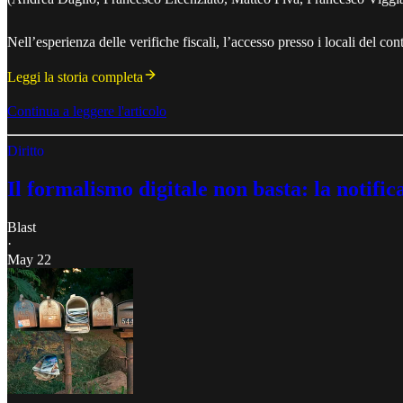
Nell’esperienza delle verifiche fiscali, l’accesso presso i locali del c
Leggi la storia completa
Continua a leggere l'articolo
Diritto
Il formalismo digitale non basta: la notific
Blast
·
May 22