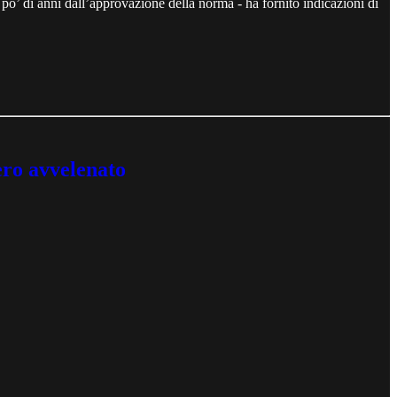
 po’ di anni dall’approvazione della norma - ha fornito indicazioni di
ero avvelenato