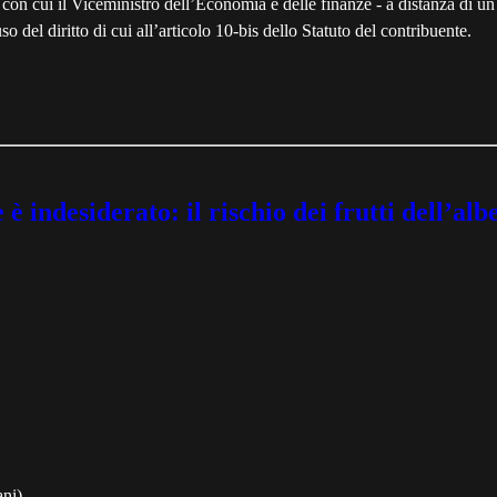
con cui il Viceministro dell’Economia e delle finanze - a distanza di un
o del diritto di cui all’articolo 10-bis dello Statuto del contribuente.
ndesiderato: il rischio dei frutti dell’alb
ani)