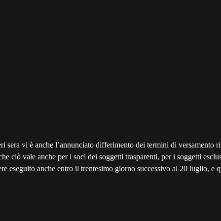
 sera vi è anche l’annunciato differimento dei termini di versamento risul
 che ciò vale anche per i soci dei soggetti trasparenti, per i soggetti escl
 eseguito anche entro il trentesimo giorno successivo al 20 luglio, e qui