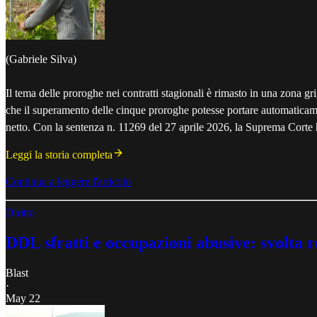
(Gabriele Silva)
Il tema delle proroghe nei contratti stagionali è rimasto in una zona grig
che il superamento delle cinque proroghe potesse portare automaticam
netto. Con la sentenza n. 11269 del 27 aprile 2026, la Suprema Corte ha
Leggi la storia completa
Continua a leggere l'articolo
Diritto
DDL sfratti e occupazioni abusive: svolta r
Blast
·
May 22