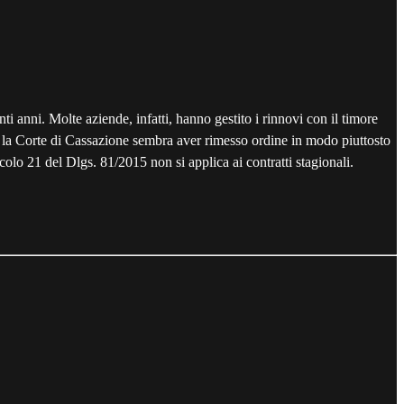
nti anni. Molte aziende, infatti, hanno gestito i rinnovi con il timore
 la Corte di Cassazione sembra aver rimesso ordine in modo piuttosto
olo 21 del Dlgs. 81/2015 non si applica ai contratti stagionali.