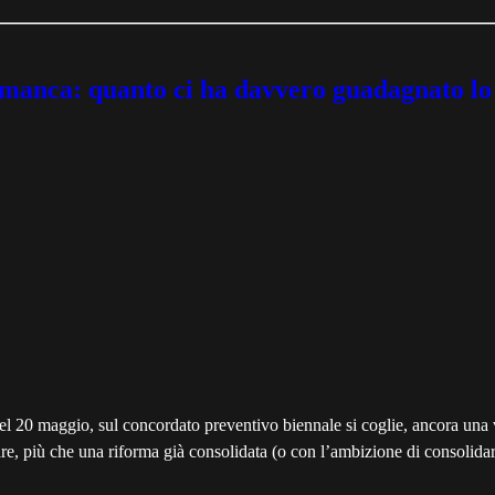
 manca: quanto ci ha davvero guadagnato lo
el 20 maggio, sul concordato preventivo biennale si coglie, ancora una v
re, più che una riforma già consolidata (o con l’ambizione di consolidarsi