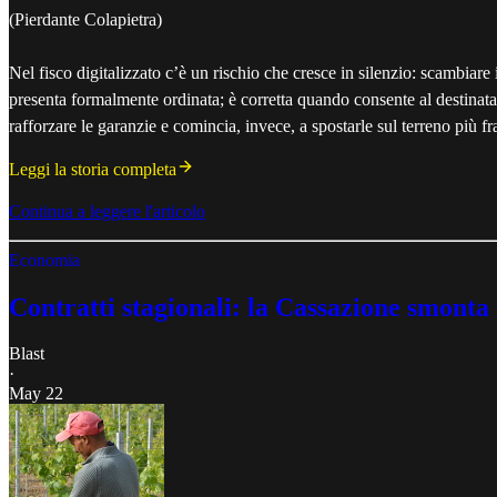
(Pierdante Colapietra)
Nel fisco digitalizzato c’è un rischio che cresce in silenzio: scambiare 
presenta formalmente ordinata; è corretta quando consente al destinatar
rafforzare le garanzie e comincia, invece, a spostarle sul terreno più f
Leggi la storia completa
Continua a leggere l'articolo
Economia
Contratti stagionali: la Cassazione smonta 
Blast
·
May 22