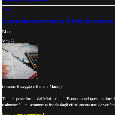
Fisco
Concordato preventivo, il dato che ancora
Blast
·
May 22
(Simona Baseggio e Barbara Marini)
Tra le risposte fornite dal Ministero dell’Economia nel question time d
realmente è: una scommessa fiscale dagli effetti ancora tutti da verifica
Leggi la storia completa