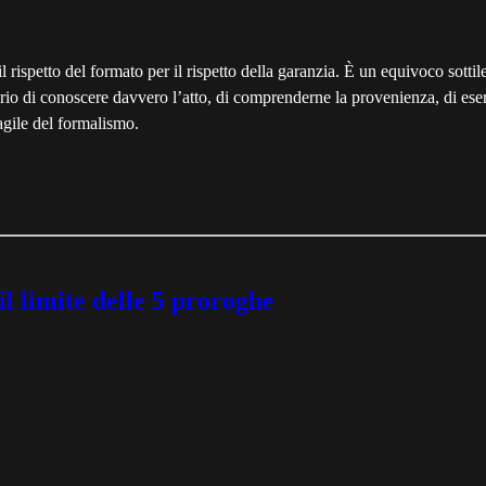
il rispetto del formato per il rispetto della garanzia. È un equivoco sott
io di conoscere davvero l’atto, di comprenderne la provenienza, di eserci
ragile del formalismo.
il limite delle 5 proroghe