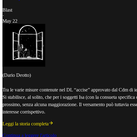
Blast
·
May 22
(Dario Deotto)
Tra le varie misure contenute nel DL “accise” approvato dal Cdm di ieri
Si stabilisce, al solito, che per i soggetti Isa (con la consueta specifica
prossimo, senza alcuna maggiorazione. Il versamento può tuttavia essere
interesse corrispettivo.
Leggi la storia completa
Continua a leggere l'articolo