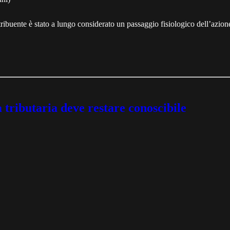
ontribuente è stato a lungo considerato un passaggio fisiologico dell’azio
a tributaria deve restare conoscibile