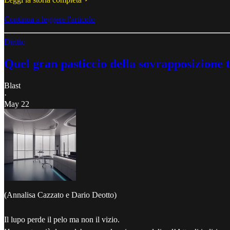
Continua a leggere l'articolo
Diritto
Quel gran pasticcio della sovrapposizione tr
Blast
·
May 22
(Annalisa Cazzato e Dario Deotto)
Il lupo perde il pelo ma non il vizio.