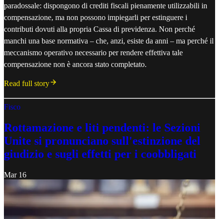
paradossale: dispongono di crediti fiscali pienamente utilizzabili in
compensazione, ma non possono impiegarli per estinguere i
contributi dovuti alla propria Cassa di previdenza. Non perché
manchi una base normativa – che, anzi, esiste da anni – ma perché il
meccanismo operativo necessario per rendere effettiva tale
compensazione non è ancora stato completato.
Read full story
Fisco
Rottamazione e liti pendenti: le Sezioni
Unite si pronunciano sull'estinzione del
giudizio e sugli effetti per i coobbligati
Mar 16