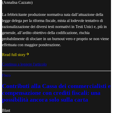
(Annalisa Cazzato)
La febbricitante produzione normativa nata dall’attuazione della
legge delega per la riforma fiscale, mista al lodevole tentativo di
razionalizzazione dei diversi testi normativi in Testi Unici e, più in
generale, all’ardito obiettivo della codificazione, rischia
probabilmente di sfociare in un burnout vero e proprio se non viene
effettuata con maggior ponderazione.
Read full story
Continua a leggere l'articolo
Fisco
Contributi alla Cassa dei commercialisti e
compensazione con crediti fiscali: una
possibilità ancora solo sulla carta
Blast