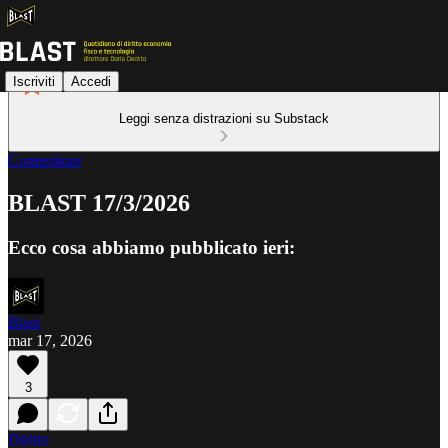
Iscriviti
Accedi
Leggi senza distrazioni su Substack
Contenitore
BLAST 17/3/2026
Ecco cosa abbiamo pubblicato ieri:
Blast
mar 17, 2026
3
Diritto