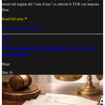
rientri nel regime del “caso d’uso” ex articolo 6 TUR con imposta
fissa.
Read full story
Continua a leggere l'articolo
Diritto
Il licenziamento disciplinare a prova di
screenshot
Blast
·
Mar 16