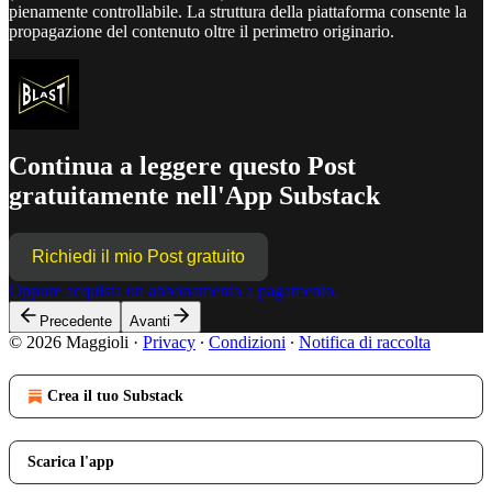
pienamente controllabile. La struttura della piattaforma consente la
propagazione del contenuto oltre il perimetro originario.
Continua a leggere questo Post
gratuitamente nell'App Substack
Richiedi il mio Post gratuito
Oppure acquista un abbonamento a pagamento.
Precedente
Avanti
© 2026 Maggioli
·
Privacy
∙
Condizioni
∙
Notifica di raccolta
Crea il tuo Substack
Scarica l'app