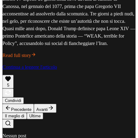
Canossa, nel gennaio del 1077, prima che papa Gregorio VII
acconsentisse ad assolverlo dalla scomunica. Tre giorni a piedi nudi,
nel gelo, per riconoscere che esiste un’autorità che non si tocca.
Quasi mille anni dopo, Donald Trump definisce papa Leone XIV —
primo Pontefice americano della storia — “WEAK, terrible for
Policy”, accusandolo sui social di fiancheggiare l’Iran.
Read full story
Continua a leggere l'articolo
5
Condividi
Precedente
Avanti
Il meglio di
Ultime
Nessun post