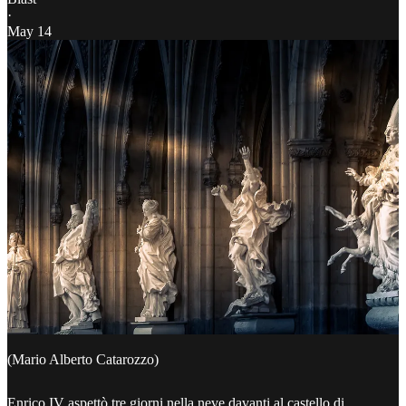
·
May 14
(Mario Alberto Catarozzo)
Enrico IV aspettò tre giorni nella neve davanti al castello di