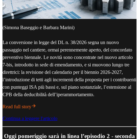
(Simona Baseggio e Barbara Marini)
La conversione in legge del DL n. 38/2026 segna un nuovo
passaggio nel cantiere, ormai perennemente aperto, del concordato
preventivo biennale. Le novità sono concentrate nel nuovo articolo
7-bis, introdotto in sede di emendamento, e si muovono lungo tre
direttrici: la revisione del calendario per il biennio 2026-2027,
l’introduzione di tetti agli incrementi della proposta per i contribuenti
con punteggi ISA più bassi e, sul piano sostanziale, l’estensione al
CPB della deducibilità dell’iperammortamento.
Read full story
Continua a leggere l'articolo
Oggi pomeriggio sarà in linea l’episodio 2 - seconda