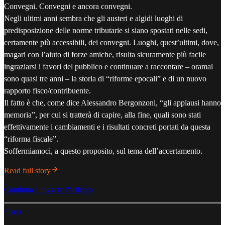
Convegni. Convegni e ancora convegni.
Negli ultimi anni sembra che gli austeri e algidi luoghi di
predisposizione delle norme tributarie si siano spostati nelle sedi,
certamente più accessibili, dei convegni. Luoghi, quest’ultimi, dove,
magari con l’aiuto di forze amiche, risulta sicuramente più facile
ingraziarsi i favori del pubblico e continuare a raccontare – oramai
sono quasi tre anni – la storia di “riforme epocali” e di un nuovo
rapporto fisco/contribuente.
Il fatto è che, come dice Alessandro Bergonzoni, “gli applausi hanno
memoria”, per cui si tratterà di capire, alla fine, quali sono stati
effettivamente i cambiamenti e i risultati concreti portati da questa
“riforma fiscale”.
Soffermiamoci, a questo proposito, sul tema dell’accertamento.
Read full story
Continua a leggere l'articolo
Fisco