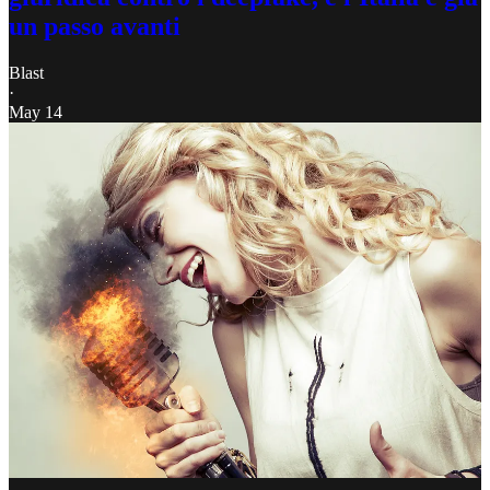
un passo avanti
Blast
·
May 14