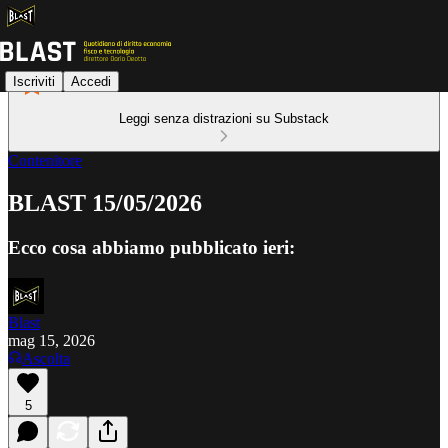
Iscriviti
Accedi
Leggi senza distrazioni su Substack
Contenitore
BLAST 15/05/2026
Ecco cosa abbiamo pubblicato ieri:
Blast
mag 15, 2026
Ascolta
5