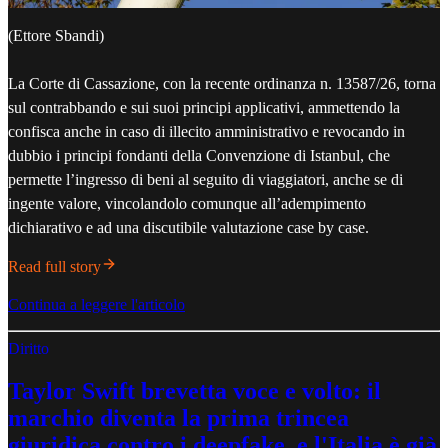
(Ettore Sbandi)
La Corte di Cassazione, con la recente ordinanza n. 13587/26, torna
sul contrabbando e sui suoi principi applicativi, ammettendo la
confisca anche in caso di illecito amministrativo e revocando in
dubbio i principi fondanti della Convenzione di Istanbul, che
permette l’ingresso di beni al seguito di viaggiatori, anche se di
ingente valore, vincolandolo comunque all’adempimento
dichiarativo e ad una discutibile valutazione case by case.
Read full story
Continua a leggere l'articolo
Diritto
Taylor Swift brevetta voce e volto: il
marchio diventa la prima trincea
giuridica contro i deepfake, e l'Italia è già