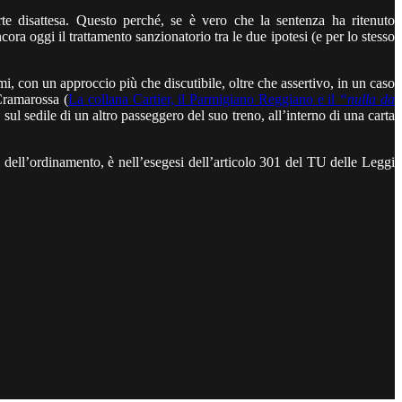
rte disattesa. Questo perché, se è vero che la sentenza ha ritenuto
cora oggi il trattamento sanzionatorio tra le due ipotesi (e per lo stesso
, con un approccio più che discutibile, oltre che assertivo, in un caso
Cramarossa (
La collana Cartier, il Parmigiano Reggiano e il
“nulla da
 sul sedile di un altro passeggero del suo treno, all’interno di una carta
i dell’ordinamento, è nell’esegesi dell’articolo 301 del TU delle Leggi