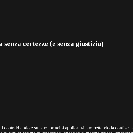
a senza certezze (e senza giustizia)
l contrabbando e sui suoi principi applicativi, ammettendo la confisca a