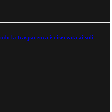
do la trasparenza è riservata ai soli