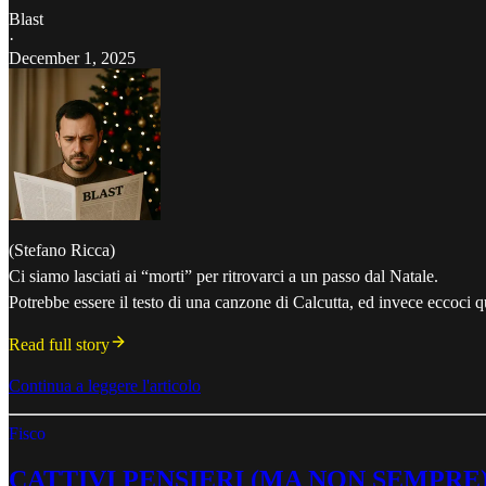
Blast
·
December 1, 2025
(Stefano Ricca)
Ci siamo lasciati ai “morti” per ritrovarci a un passo dal Natale.
Potrebbe essere il testo di una canzone di Calcutta, ed invece eccoci 
Read full story
Continua a leggere l'articolo
Fisco
CATTIVI PENSIERI (MA NON SEMPRE) – Il fe