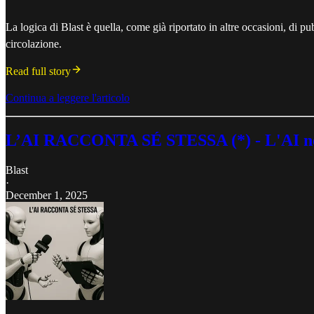
La logica di Blast è quella, come già riportato in altre occasioni, di p
circolazione.
Read full story
Continua a leggere l'articolo
L’AI RACCONTA SÉ STESSA (*) - L'AI nello 
Blast
·
December 1, 2025