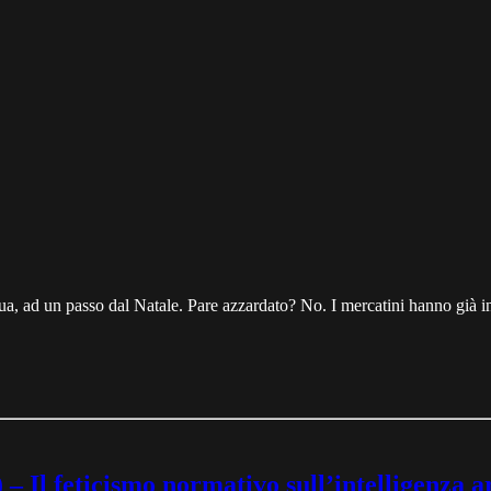
qua, ad un passo dal Natale. Pare azzardato? No. I mercatini hanno già i
ticismo normativo sull’intelligenza artif