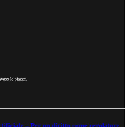
nvaso le piazze.
iciale – Per un diritto come regolatore