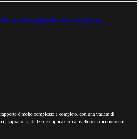
nche se non proprio una sorpresa
l rapporto è molto complesso e completo, con una varietà di
o e, soprattutto, delle sue implicazioni a livello macroeconomico.