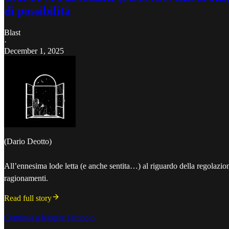
di possibilità
Blast
·
December 1, 2025
(Dario Deotto)
All’ennesima lode letta (e anche sentita…) al riguardo della regolazione
ragionamenti.
Read full story
Continua a leggere l'articolo