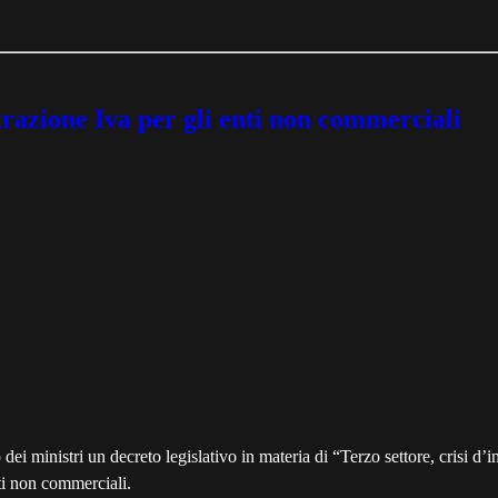
trazione Iva per gli enti non commerciali
ei ministri un decreto legislativo in materia di “Terzo settore, crisi d’im
nti non commerciali.