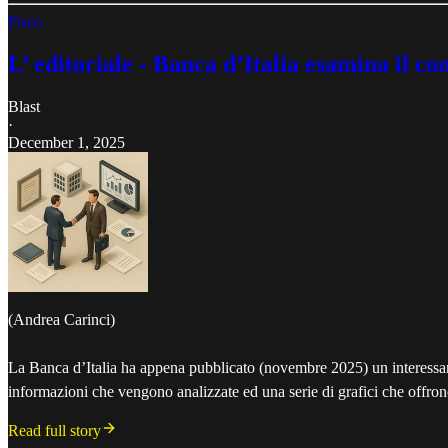
Fisco
L’ editoriale - Banca d’Italia esamina il c
Blast
·
December 1, 2025
(Andrea Carinci)
La Banca d’Italia ha appena pubblicato (novembre 2025) un interessanti
informazioni che vengono analizzate ed una serie di grafici che offron
Read full story