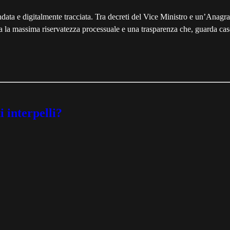
ndata e digitalmente tracciata. Tra decreti del Vice Ministro e un’Anagr
ra la massima riservatezza processuale e una trasparenza che, guarda cas
 interpelli?