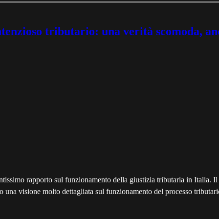
ontenzioso tributario: una verità scomoda, a
ssimo rapporto sul funzionamento della giustizia tributaria in Italia. I
o una visione molto dettagliata sul funzionamento del processo tributari