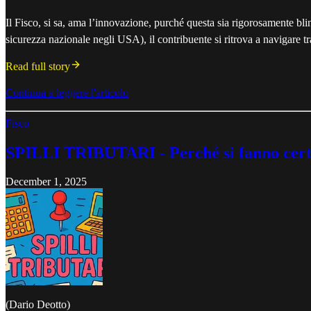
Il Fisco, si sa, ama l’innovazione, purché questa sia rigorosamente bli
sicurezza nazionale negli USA), il contribuente si ritrova a navigare t
Read full story
Continua a leggere l'articolo
Fisco
SPILLI TRIBUTARI - Perché si fanno certi
December 1, 2025
(Dario Deotto)