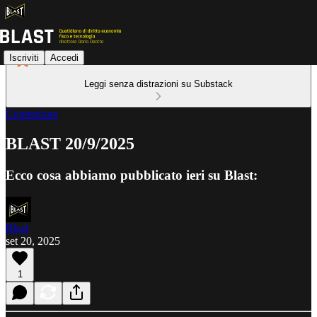
Iscriviti
Accedi
Leggi senza distrazioni su Substack
Contenitore
BLAST 20/9/2025
Ecco cosa abbiamo pubblicato ieri su Blast:
Blast
set 20, 2025
1