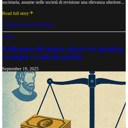
societaria, assume nelle società di revisione una rilevanza ulteriore...
Read full story
Continua a leggere l'articolo
Diritto
Il dilemma del giusto salario tra giustizia,
strategia e ruolo dei giudici
September 19, 2025