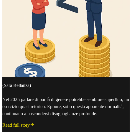
(Sara Bellanza)
Nel 2025 parlare di parità di genere potrebbe sembrare superfluo, un
esercizio quasi retorico. Eppure, sotto questa apparente normalità,
continuano a nascondersi disuguaglianze profonde.
Read full story