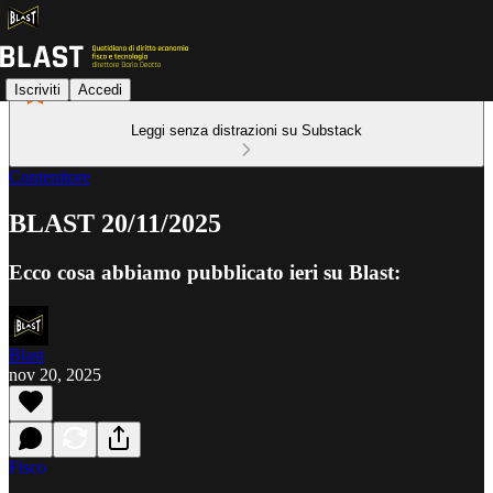
Iscriviti
Accedi
Leggi senza distrazioni su Substack
Contenitore
BLAST 20/11/2025
Ecco cosa abbiamo pubblicato ieri su Blast:
Blast
nov 20, 2025
Fisco