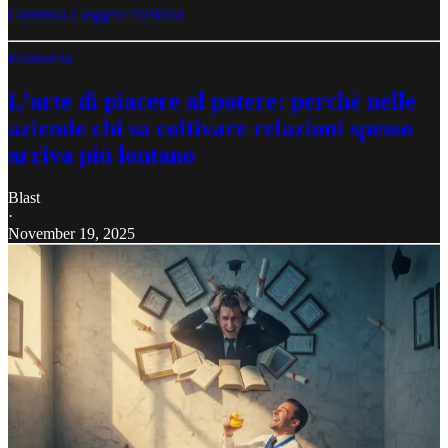
Continua a leggere l'articolo
Economia
L’arte di piacere al potere: perché nelle
aziende chi sa coltivare relazioni spesso
arriva più lontano
Blast
·
November 19, 2025