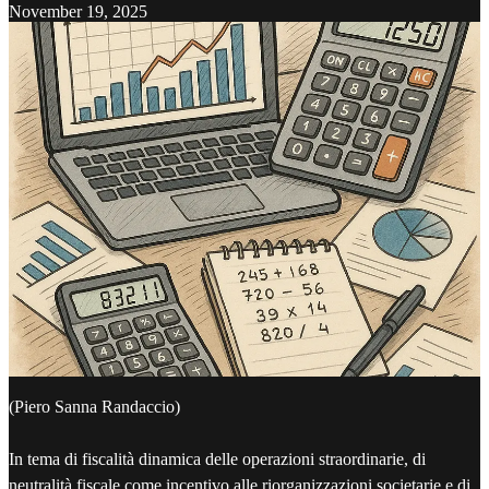
November 19, 2025
(Piero Sanna Randaccio)
In tema di fiscalità dinamica delle operazioni straordinarie, di
neutralità fiscale come incentivo alle riorganizzazioni societarie e di