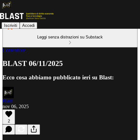
Iscriviti
Accedi
Leggi senza distrazioni su Substack
Contenitore
BLAST 06/11/2025
Ecco cosa abbiamo pubblicato ieri su Blast:
Blast
nov 06, 2025
2