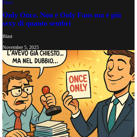
Fisco
Only Once. Non è Only Fans ma è più
sexy di quanto sembri
Blast
·
November 5, 2025