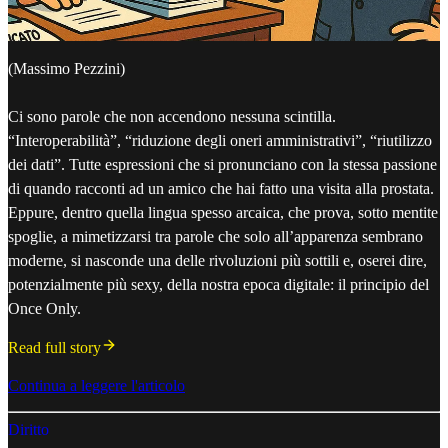
(Massimo Pezzini)
Ci sono parole che non accendono nessuna scintilla.
“Interoperabilità”, “riduzione degli oneri amministrativi”, “riutilizzo
dei dati”. Tutte espressioni che si pronunciano con la stessa passione
di quando racconti ad un amico che hai fatto una visita alla prostata.
Eppure, dentro quella lingua spesso arcaica, che prova, sotto mentite
spoglie, a mimetizzarsi tra parole che solo all’apparenza sembrano
moderne, si nasconde una delle rivoluzioni più sottili e, oserei dire,
potenzialmente più sexy, della nostra epoca digitale: il principio del
Once Only.
Read full story
Continua a leggere l'articolo
Diritto