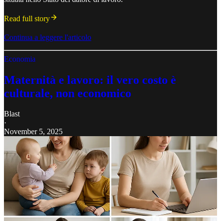
Read full story
Continua a leggere l'articolo
Economia
Maternità e lavoro: il vero costo è
culturale, non economico
Blast
·
November 5, 2025