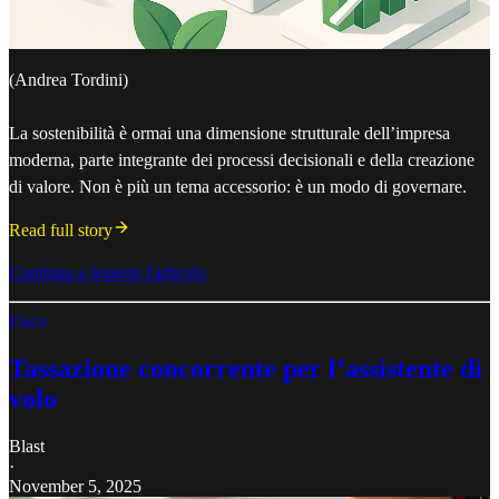
(Andrea Tordini)
La sostenibilità è ormai una dimensione strutturale dell’impresa
moderna, parte integrante dei processi decisionali e della creazione
di valore. Non è più un tema accessorio: è un modo di governare.
Read full story
Continua a leggere l'articolo
Fisco
Tassazione concorrente per l’assistente di
volo
Blast
·
November 5, 2025