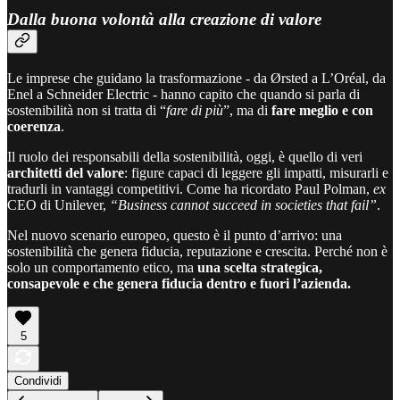
Dalla buona volontà alla creazione di valore
Le imprese che guidano la trasformazione - da Ørsted a L’Oréal, da
Enel a Schneider Electric - hanno capito che quando si parla di
sostenibilità non si tratta di “
fare di più
”, ma di
fare meglio e con
coerenza
.
Il ruolo dei responsabili della sostenibilità, oggi, è quello di veri
architetti del valore
: figure capaci di leggere gli impatti, misurarli e
tradurli in vantaggi competitivi. Come ha ricordato Paul Polman,
ex
CEO di Unilever,
“Business cannot succeed in societies that fail”
.
Nel nuovo scenario europeo, questo è il punto d’arrivo: una
sostenibilità che genera fiducia, reputazione e crescita. Perché non è
solo un comportamento etico, ma
una scelta strategica,
consapevole e che genera fiducia dentro e fuori l’azienda.
5
Condividi