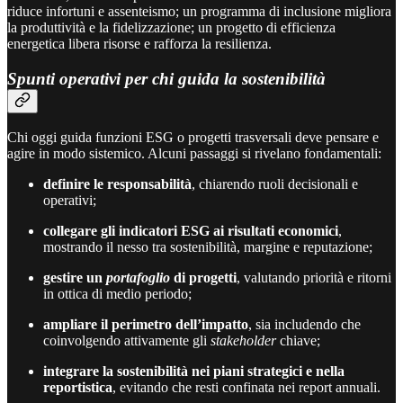
riduce infortuni e assenteismo; un programma di inclusione migliora
la produttività e la fidelizzazione; un progetto di efficienza
energetica libera risorse e rafforza la resilienza.
Spunti operativi per chi guida la sostenibilità
Chi oggi guida funzioni ESG o progetti trasversali deve pensare e
agire in modo sistemico. Alcuni passaggi si rivelano fondamentali:
definire le responsabilità
, chiarendo ruoli decisionali e
operativi;
collegare gli indicatori ESG ai risultati economici
,
mostrando il nesso tra sostenibilità, margine e reputazione;
gestire un
portafoglio
di progetti
, valutando priorità e ritorni
in ottica di medio periodo;
ampliare il perimetro dell’impatto
, sia includendo che
coinvolgendo attivamente gli
stakeholder
chiave;
integrare la sostenibilità nei piani strategici e nella
reportistica
, evitando che resti confinata nei report annuali.