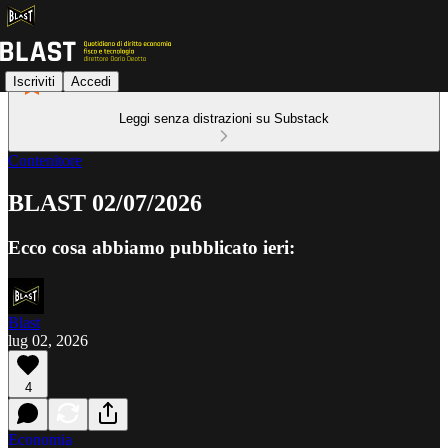
Iscriviti
Accedi
Leggi senza distrazioni su Substack
Contenitore
BLAST 02/07/2026
Ecco cosa abbiamo pubblicato ieri:
Blast
lug 02, 2026
4
Economia