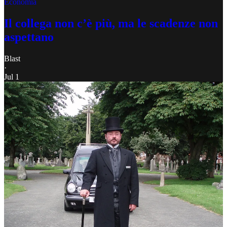
Economia
Il collega non c’è più, ma le scadenze non
aspettano
Blast
·
Jul 1