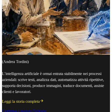
(Andrea Tordini)
L’intelligenza artificiale è ormai entrata stabilmente nei processi
aziendali: scrive testi, analizza dati, automatizza attività ripetitive,
supporta decisioni, produce immagini, traduce documenti, assiste
clienti e lavoratori.
Leggi la storia completa
Continua a leggere l'articolo