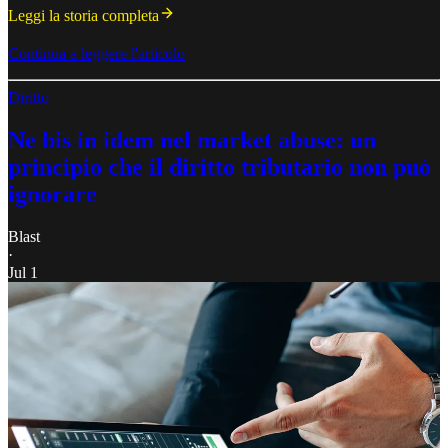
Leggi la storia completa
Continua a leggere l'articolo
Diritto
Ne bis in idem nel market abuse: un
principio che il diritto tributario non può
ignorare
Blast
·
Jul 1