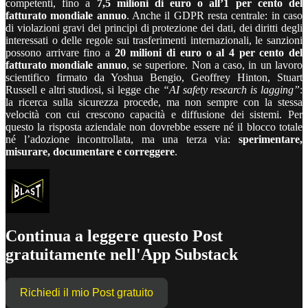
competenti, fino a
7,5 milioni di euro o all’1
per cento
del
fatturato mondiale annuo
. Anche il GDPR resta centrale: in caso
di violazioni gravi dei principi di protezione dei dati, dei diritti degli
interessati o delle regole sui trasferimenti internazionali, le sanzioni
possono arrivare fino a
20 milioni di euro o al 4
per cento
del
fatturato mondiale annuo
, se superiore. Non a caso, in un lavoro
scientifico firmato da Yoshua Bengio, Geoffrey Hinton, Stuart
Russell e altri studiosi, si legge che
“AI safety research is lagging”
:
la ricerca sulla sicurezza procede, ma non sempre con la stessa
velocità con cui crescono capacità e diffusione dei sistemi. Per
questo la risposta aziendale non dovrebbe essere né il blocco totale
né l’adozione incontrollata, ma una terza via:
sperimentare,
misurare, documentare e correggere
.
Continua a leggere questo Post
gratuitamente nell'App Substack
Richiedi il mio Post gratuito