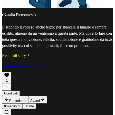
(Natalia Piemontese)
Il secondo lavoro (o anche terzo) per sbarcare il lunario è sempre
esistito, almeno da un ventennio a questa parte. Ma doverlo fare con
tutta questa motivazione, felicità, soddisfazione e gratitudine da toxic
positivity (da cui siamo tempestati), forse un po’ meno.
Read full story
Continua a leggere l'articolo
1
Condividi
Precedente
Avanti
Il meglio di
Ultime