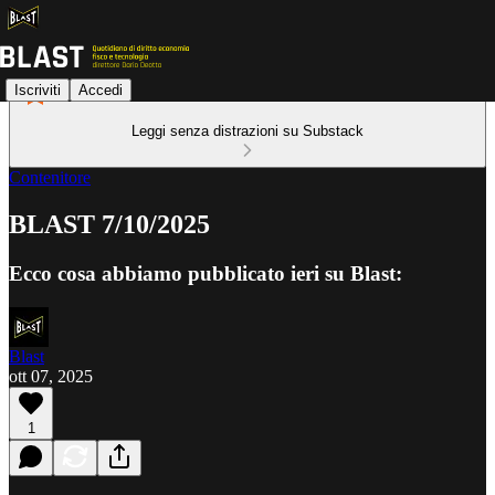
Iscriviti
Accedi
Leggi senza distrazioni su Substack
Contenitore
BLAST 7/10/2025
Ecco cosa abbiamo pubblicato ieri su Blast:
Blast
ott 07, 2025
1