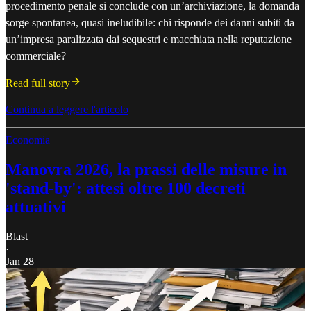
procedimento penale si conclude con un’archiviazione, la domanda
sorge spontanea, quasi ineludibile: chi risponde dei danni subiti da
un’impresa paralizzata dai sequestri e macchiata nella reputazione
commerciale?
Read full story
Continua a leggere l'articolo
Economia
Manovra 2026, la prassi delle misure in
'stand-by': attesi oltre 100 decreti
attuativi
Blast
·
Jan 28