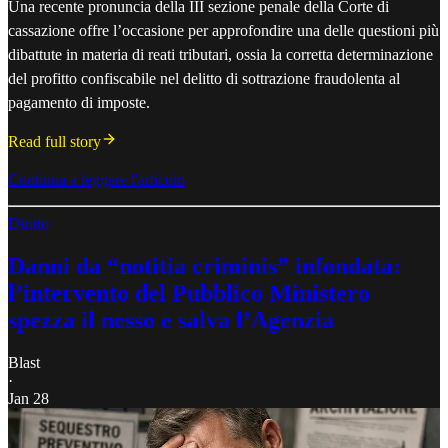
Una recente pronuncia della III sezione penale della Corte di
cassazione offre l’occasione per approfondire una delle questioni più
dibattute in materia di reati tributari, ossia la corretta determinazione
del profitto confiscabile nel delitto di sottrazione fraudolenta al
pagamento di imposte.
Read full story
Continua a leggere l'articolo
Diritto
Danni da “notitia criminis” infondata:
l’intervento del Pubblico Ministero
spezza il nesso e salva l’Agenzia
Blast
·
Jan 28