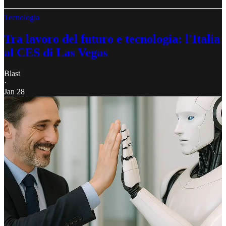
Tecnologia
Tra lavoro del futuro e tecnologia: l'Italia
al CES di Las Vegas
Blast
·
Jan 28