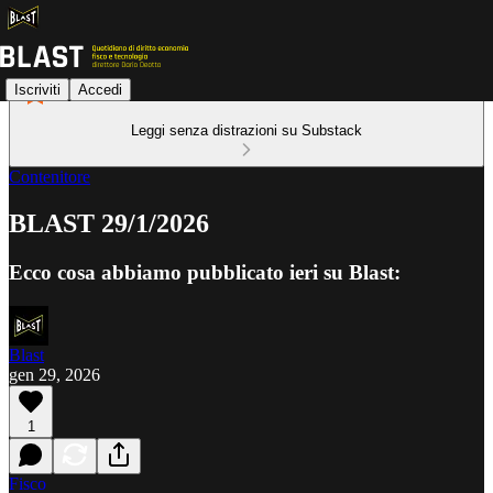
Iscriviti
Accedi
Leggi senza distrazioni su Substack
Contenitore
BLAST 29/1/2026
Ecco cosa abbiamo pubblicato ieri su Blast:
Blast
gen 29, 2026
1
Fisco