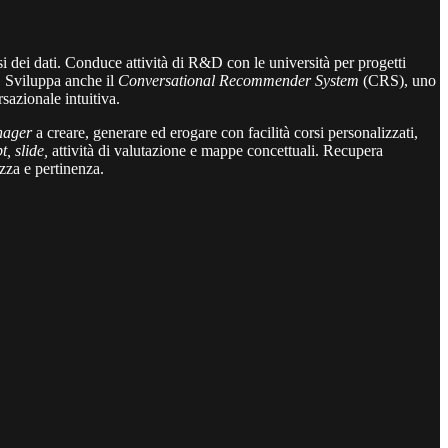
i dei dati. Conduce attività di R&D con le università per progetti
. Sviluppa anche il
Conversational Recommender System
(CRS), uno
sazionale intuitiva.
ager
a creare, generare ed erogare con facilità corsi personalizzati,
pt, slide,
attività di valutazione e mappe concettuali. Recupera
ezza e pertinenza.