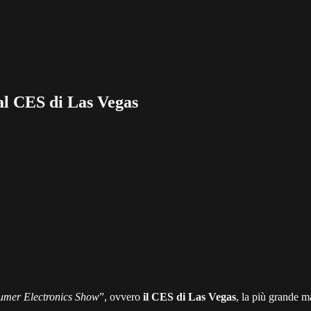
 al CES di Las Vegas
mer Electronics Show
”, ovvero
il CES di Las Vegas
, la più grande m