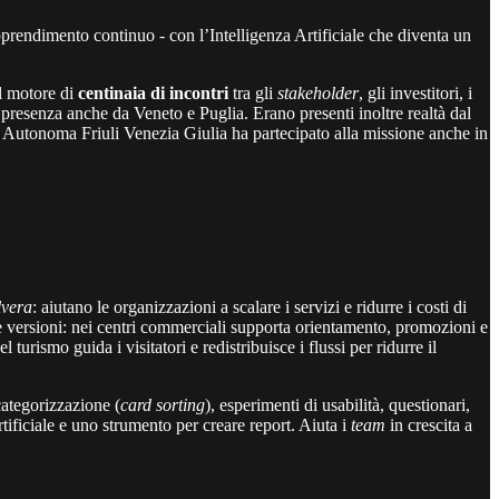
pprendimento continuo - con l’Intelligenza Artificiale che diventa un
il motore di
centinaia di incontri
tra gli
stakeholder
, gli investitori, i
 presenza anche da Veneto e Puglia. Erano presenti inoltre realtà dal
Autonoma Friuli Venezia Giulia ha partecipato alla missione anche in
lvera
: aiutano le organizzazioni a scalare i servizi e ridurre i costi di
se versioni: nei centri commerciali supporta orientamento, promozioni e
 turismo guida i visitatori e redistribuisce i flussi per ridurre il
ategorizzazione (
card sorting
), esperimenti di usabilità, questionari,
tificiale e uno strumento per creare report. Aiuta i
team
in crescita a