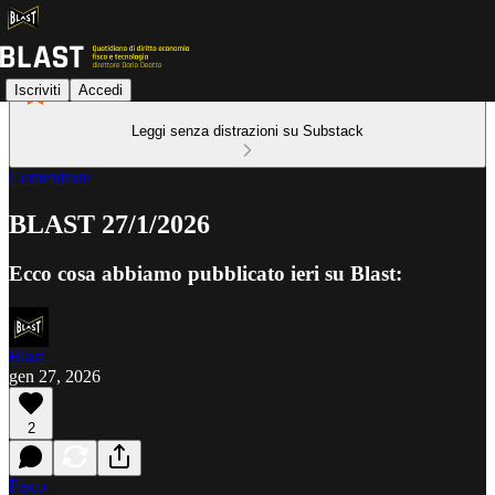
Iscriviti
Accedi
Leggi senza distrazioni su Substack
Contenitore
BLAST 27/1/2026
Ecco cosa abbiamo pubblicato ieri su Blast:
Blast
gen 27, 2026
2
Fisco