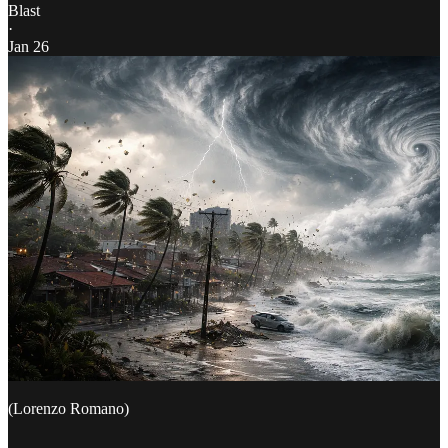
Blast
·
Jan 26
(Lorenzo Romano)