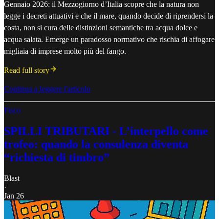
Gennaio 2026: il Mezzogiorno d’Italia scopre che la natura non
legge i decreti attuativi e che il mare, quando decide di riprendersi la
costa, non si cura delle distinzioni semantiche tra acqua dolce e
acqua salata. Emerge un paradosso normativo che rischia di affogare
migliaia di imprese molto più del fango.
Read full story
Continua a leggere l'articolo
Fisco
SPILLI TRIBUTARI - L’interpello come
trofeo: quando la consulenza diventa
“richiesta di timbro”
Blast
·
Jan 26