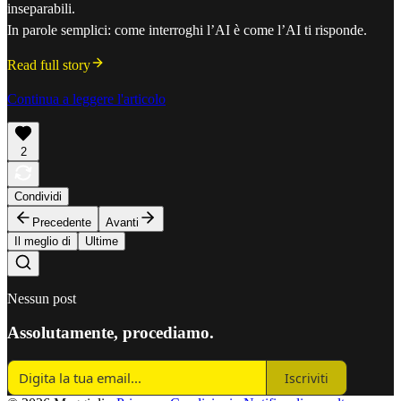
inseparabili.
In parole semplici: come interroghi l’AI è come l’AI ti risponde.
Read full story
Continua a leggere l'articolo
2
Condividi
Precedente
Avanti
Il meglio di
Ultime
Nessun post
Assolutamente, procediamo.
Iscriviti