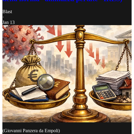
Blast
·
Jan 13
(Giovanni Panzera da Empoli)