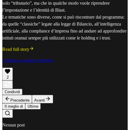
solo “tributario”, ma che in qualche modo vuole riprendere
l’impostazione e l’identità di Blast.
Le tematiche sono diverse, come si può riscontrare dal programma:
da quelle “classiche” legate alla legge di Bilancio, all’intelligenza
artificiale, alla compliance d’impresa fino ad andare ad approfondire
istituti oramai sempre più utilizzati come le holding e i trust.
Read full story
Continua a leggere l'articolo
2
Condividi
Precedente
Avanti
Il meglio di
Ultime
Nessun post