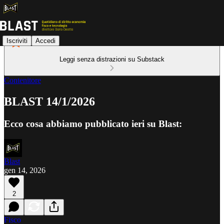
Iscriviti
Accedi
Leggi senza distrazioni su Substack
Contenitore
BLAST 14/1/2026
Ecco cosa abbiamo pubblicato ieri su Blast:
Blast
gen 14, 2026
2
Fisco