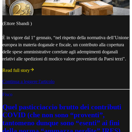
(Ettore Sbandi )
È in vigore dal 1° gennaio, “nel rispetto della normativa dell’Unione
europea in materia doganale e fiscale, un contributo alla copertura
delle spese amministrative correlate agli adempimenti doganali
relativi alle spedizioni di modico valore provenienti da Paesi terzi".
Read full story
Continua a leggere l'articolo
Fisco
Quel pasticciaccio brutto dei contributi
COVID (che non sono “proventi”,
tantomeno dunque sono “esenti” ai fini
della norma “ammazza perdite” IRES)