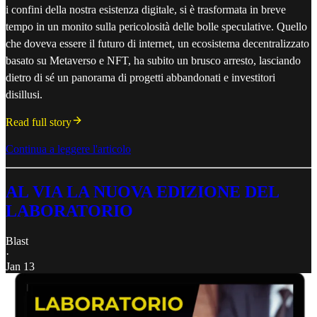
i confini della nostra esistenza digitale, si è trasformata in breve
tempo in un monito sulla pericolosità delle bolle speculative. Quello
che doveva essere il futuro di internet, un ecosistema decentralizzato
basato su Metaverso e NFT, ha subito un brusco arresto, lasciando
dietro di sé un panorama di progetti abbandonati e investitori
disillusi.
Read full story
Continua a leggere l'articolo
AL VIA LA NUOVA EDIZIONE DEL
LABORATORIO
Blast
·
Jan 13