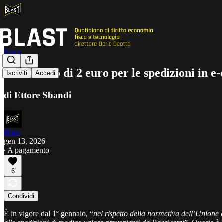
Fisco
Contributo di 2 euro per le spedizioni in e
Iscriviti
Accedi
di Ettore Sbandi
Blast
gen 13, 2026
∙ A pagamento
6
Condividi
È in vigore dal 1° gennaio, “
nel rispetto della normativa dell’Unione 