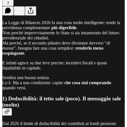
7
La Legge di Bilancio 2026 fa una cosa molto intelligente: rende la
previdenza complementare
più digeribile
.
Non perché improvvisamente lo Stato si sia innamorato del futuro
previdenziale dei cittadini.
Ma perché, se il secondo pilastro deve diventare davvero “
di
massa
”, bisogna fare una cosa semplice:
renderlo meno
respingente
.
E infatti agisce su due leve precise: incentivi fiscali e quota
liquidabile in capitale.
Sembra una buona notizia.
Lo è. Ma a una condizione: capire
che cosa stai comprando
quando versi.
1) Deducibilità: il tetto sale (poco). Il messaggio sale
(molto)
Dal 2026 il limite di deducibilità dei contributi ai fondi pensione