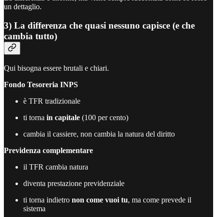
un dettaglio.
3) La differenza che quasi nessuno capisce (e che
cambia tutto)
Qui bisogna essere brutali e chiari.
Fondo Tesoreria INPS
è TFR tradizionale
ti torna
in capitale
(100 per cento)
cambia il cassiere, non cambia la natura del diritto
Previdenza complementare
il TFR cambia natura
diventa prestazione previdenziale
ti torna indietro
non come vuoi tu
, ma come prevede il
sistema