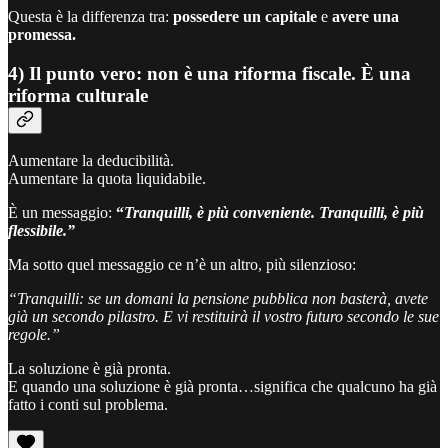
Questa è la differenza tra:
possedere un capitale
e
avere una
promessa.
4) Il punto vero: non è una riforma fiscale. È una
riforma culturale
Aumentare la deducibilità.
Aumentare la quota liquidabile.
È un messaggio:
“
Tranquilli, è più conveniente. Tranquilli, è più
flessibile.”
Ma sotto quel messaggio ce n’è un altro, più silenzioso:
“Tranquilli: se un domani la pensione pubblica non basterà, avete
già un secondo pilastro. E vi restituirà il vostro futuro secondo le sue
regole.”
La soluzione è già pronta.
E quando una soluzione è già pronta…significa che qualcuno ha già
fatto i conti sul problema.