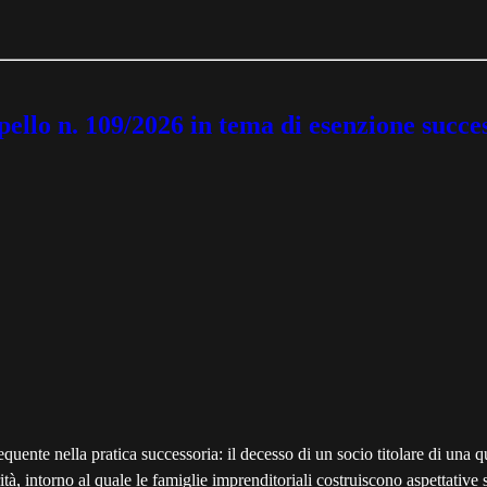
erpello n. 109/2026 in tema di esenzione succ
equente nella pratica successoria: il decesso di un socio titolare di una q
, intorno al quale le famiglie imprenditoriali costruiscono aspettative s