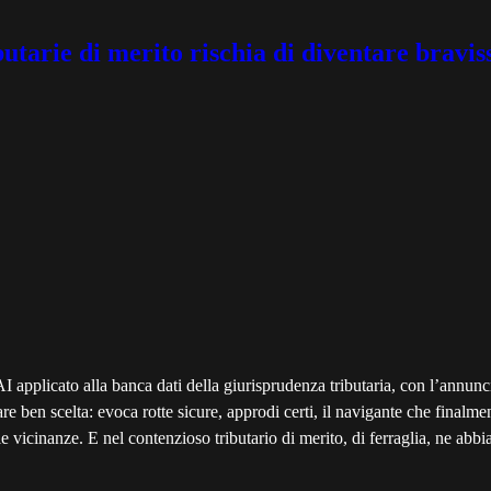
utarie di merito rischia di diventare braviss
 applicato alla banca dati della giurisprudenza tributaria, con l’annun
e ben scelta: evoca rotte sicure, approdi certi, il navigante che finalm
le vicinanze. E nel contenzioso tributario di merito, di ferraglia, ne ab