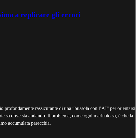
ima a replicare gli errori
cio profondamente rassicurante di una “bussola con l’AI“ per orientarsi
ente sa dove sta andando. Il problema, come ogni marinaio sa, è che la
biamo accumulata parecchia.