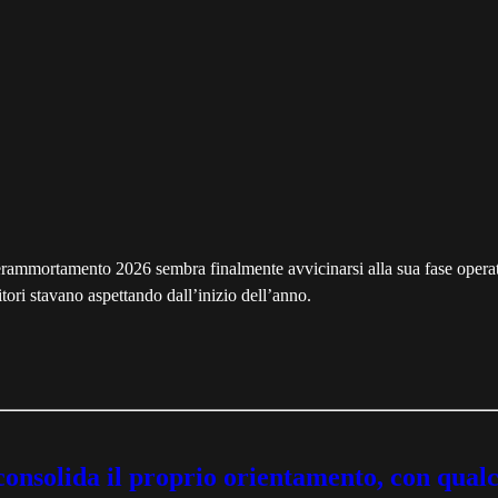
’iperammortamento 2026 sembra finalmente avvicinarsi alla sua fase operat
tori stavano aspettando dall’inizio dell’anno.
e consolida il proprio orientamento, con qual