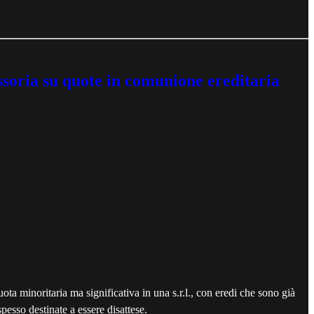
essoria su quote in comunione ereditaria
uota minoritaria ma significativa in una s.r.l., con eredi che sono già
pesso destinate a essere disattese.