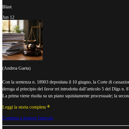
Blast
·
Jun 12
(Andrea Gaeta)
Con la sentenza n. 18903 depositata il 10 giugno, la Corte di cassazione
deroga al principio del favor rei introdotta dall’articolo 5 del Dlgs n. 
La prima viene risolta su un piano squisitamente processuale; la seco
Leggi la storia completa
Continua a leggere l'articolo