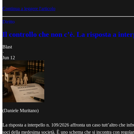
Continua a leggere l'articolo
Diritto
Il controllo che non c’è. La risposta a int
Blast
·
Jun 12
(Daniele Muritano)
La risposta a interpello n. 109/2026 affronta un caso tutt’altro che infr
soci della medesima società. È uno schema che si incontra con regolarità