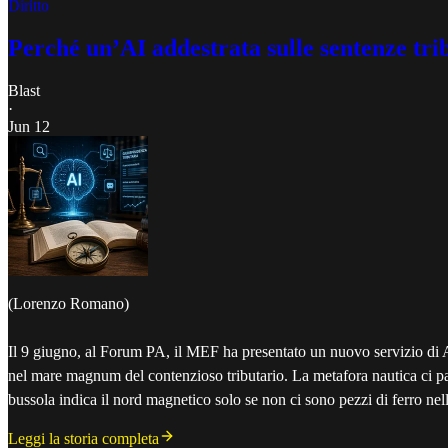
Diritto
Perché un’AI addestrata sulle sentenze trib
Blast
·
Jun 12
(Lorenzo Romano)
Il 9 giugno, al Forum PA, il MEF ha presentato un nuovo servizio di AI
nel mare magnum del contenzioso tributario. La metafora nautica ci par
bussola indica il nord magnetico solo se non ci sono pezzi di ferro nel
Leggi la storia completa