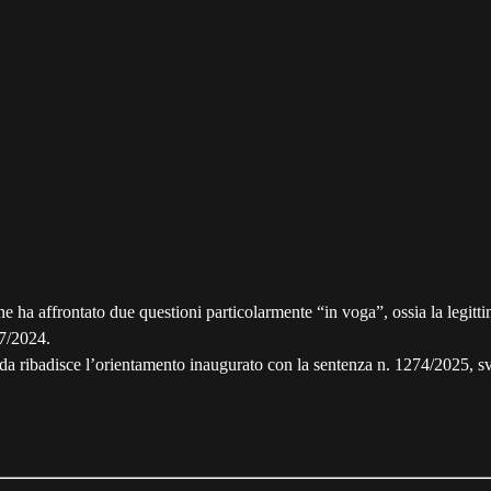
 ha affrontato due questioni particolarmente “in voga”, ossia la legittimi
87/2024.
nda ribadisce l’orientamento inaugurato con la sentenza n. 1274/2025, s