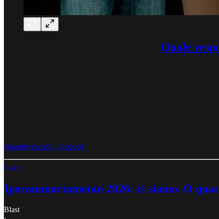
Quale respo
Guarda/Ascolta il podcast
Fisco
Iperammortamento 2026: ci siamo. O quas
Blast
·