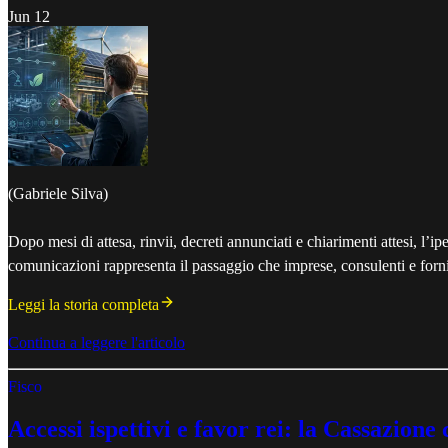
Jun 12
(Gabriele Silva)
Dopo mesi di attesa, rinvii, decreti annunciati e chiarimenti attesi, l
comunicazioni rappresenta il passaggio che imprese, consulenti e forni
Leggi la storia completa
Continua a leggere l'articolo
Fisco
Accessi ispettivi e favor rei: la Cassazion