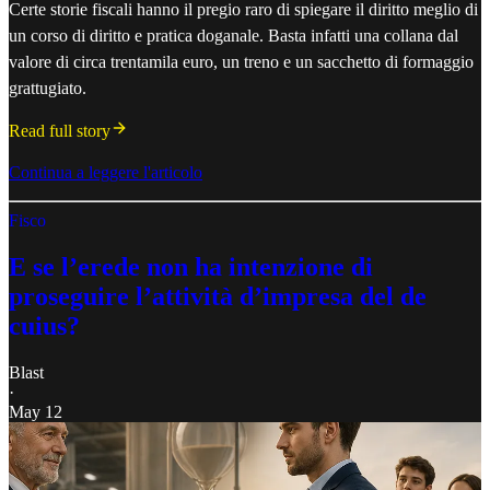
Certe storie fiscali hanno il pregio raro di spiegare il diritto meglio di
un corso di diritto e pratica doganale. Basta infatti una collana dal
valore di circa trentamila euro, un treno e un sacchetto di formaggio
grattugiato.
Read full story
Continua a leggere l'articolo
Fisco
E se l’erede non ha intenzione di
proseguire l’attività d’impresa del de
cuius?
Blast
·
May 12