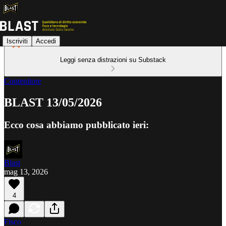
Iscriviti
Accedi
Leggi senza distrazioni su Substack
Contenitore
BLAST 13/05/2026
Ecco cosa abbiamo pubblicato ieri:
Blast
mag 13, 2026
4
Fisco