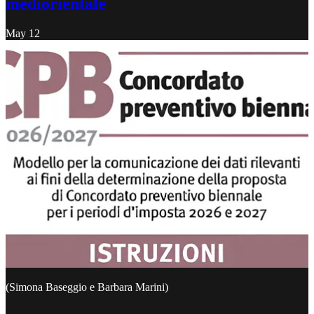
mediorientale
May 12
(Simona Baseggio e Barbara Marini)