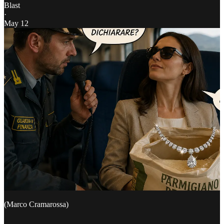
Blast
·
May 12
(Marco Cramarossa)