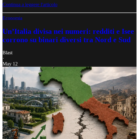
Continua a leggere l'articolo
Economia
Un’Italia divisa nei numeri: redditi e Isee
corrono su binari diversi tra Nord e Sud
Blast
·
May 12