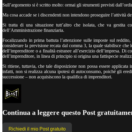
Sull’argomento si è scritto molto: ormai gli strumenti previsti dall’or
Ma cosa accade se i discendenti non intendono proseguire l’attività de
Si tratta di una situazione tutt’altro che isolata, che va gestita
dell’Amministrazione finanziaria.
Focalizzando in prima battuta l’attenzione sulle imposte sul reddito, 
considerare la previsione recata dal comma 3, la quale stabilisce che 
dell’imprenditore o a finalità estranee all’esercizio dell’impresa. Di 
dell’imprenditore, in linea di principio si origina una fattispecie realizz
Si ritiene, tuttavia, che tale disposizione non possa essere applicata 
infatti, non si realizza alcuna ipotesi di autoconsumo, poiché gli ere
successione – non acquisiscono la qualifica di imprenditori.
Continua a leggere questo Post gratuitamen
Richiedi il mio Post gratuito