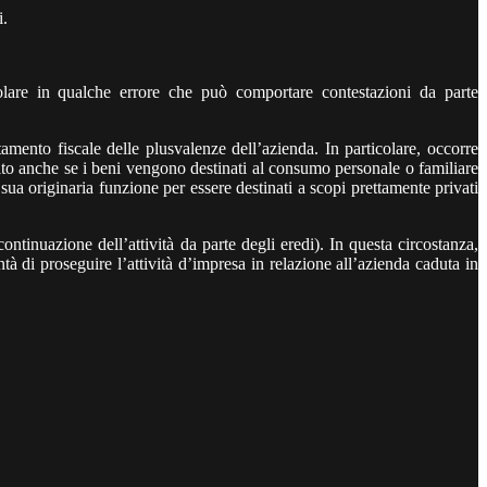
i.
ivolare in qualche errore che può comportare contestazioni da parte
tamento fiscale delle plusvalenze dell’azienda. In particolare, occorre
dito anche se i beni vengono destinati al consumo personale o familiare
sua originaria funzione per essere destinati a scopi prettamente privati
ontinuazione dell’attività da parte degli eredi). In questa circostanza,
à di proseguire l’attività d’impresa in relazione all’azienda caduta in