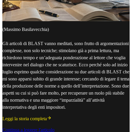
(Massimo Basilavecchia)
Gli articoli di BLAST vanno meditati, sono frutto di argomentazioni
complesse, non solo tecniche; stimolano già a prima lettura, ma
richiedono tempo e un’adeguata ponderazione al lettore che voglia
intervenire nel dialogo che ne scaturisce. Ecco perché solo ad inizio
luglio esprimo qualche considerazione su due articoli di BLAST che
mi sono apparsi subito di grande interesse; cercando di legare il tema
della produzione delle norme a quello dell’interpretazione. Sono due
aspetti su cui si può fare molto, per recuperare un ruolo più stabile
alla normativa e una maggiore “imparzialità” all’attività
interpretativa degli enti impositori.
Leggi la storia completa
Continua a leggere l'articolo