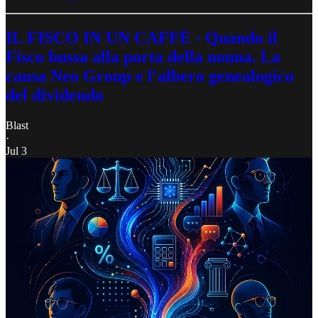
IL FISCO IN UN CAFFÈ - Quando il
Fisco bussa alla porta della nonna. La
causa Neo Group e l'albero genealogico
del dividendo
Blast
·
Jul 3