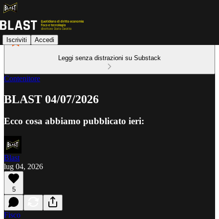
Iscriviti
Accedi
Leggi senza distrazioni su Substack
Contenitore
BLAST 04/07/2026
Ecco cosa abbiamo pubblicato ieri:
Blast
lug 04, 2026
5
Fisco