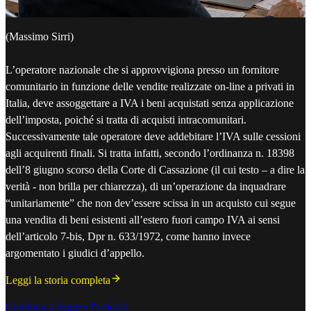
(Massimo Sirri)
L’operatore nazionale che si approvvigiona presso un fornitore
comunitario in funzione delle vendite realizzate on-line a privati in
Italia, deve assoggettare a IVA i beni acquistati senza applicazione
dell’imposta, poiché si tratta di acquisti intracomunitari.
Successivamente tale operatore deve addebitare l’IVA sulle cessioni
agli acquirenti finali. Si tratta infatti, secondo l’ordinanza n. 18398
dell’8 giugno scorso della Corte di Cassazione (il cui testo – a dire la
verità - non brilla per chiarezza), di un’operazione da inquadrare
“unitariamente” che non dev’essere scissa in un acquisto cui segue
una vendita di beni esistenti all’estero fuori campo IVA ai sensi
dell’articolo 7-bis, Dpr n. 633/1972, come hanno invece
argomentato i giudici d’appello.
Leggi la storia completa
Continua a leggere l'articolo