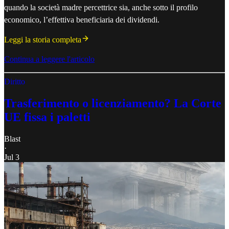
quando la società madre percettrice sia, anche sotto il profilo
economico, l’effettiva beneficiaria dei dividendi.
Leggi la storia completa
Continua a leggere l'articolo
Diritto
Trasferimento o licenziamento? La Corte
UE fissa i paletti
Blast
·
Jul 3