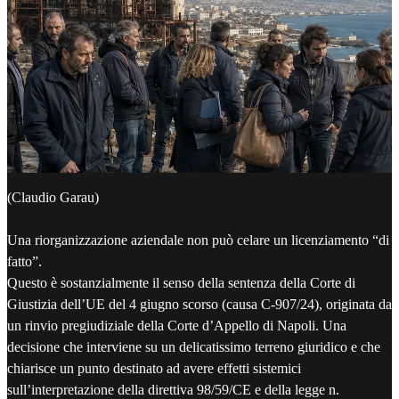
(Claudio Garau)
Una riorganizzazione aziendale non può celare un licenziamento “di
fatto”.
Questo è sostanzialmente il senso della sentenza della Corte di
Giustizia dell’UE del 4 giugno scorso (causa C-907/24), originata da
un rinvio pregiudiziale della Corte d’Appello di Napoli. Una
decisione che interviene su un delicatissimo terreno giuridico e che
chiarisce un punto destinato ad avere effetti sistemici
sull’interpretazione della direttiva 98/59/CE e della legge n.