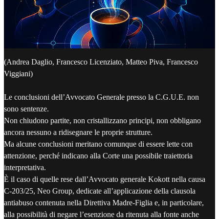
(Andrea Daglio, Francesco Licenziato, Matteo Piva, Francesco
Viggiani)
Le conclusioni dell’Avvocato Generale presso la C.G.U.E. non
sono sentenze.
Non chiudono partite, non cristallizzano principi, non obbligano
ancora nessuno a ridisegnare le proprie strutture.
Ma alcune conclusioni meritano comunque di essere lette con
attenzione, perché indicano alla Corte una possibile traiettoria
interpretativa.
È il caso di quelle rese dall’Avvocato generale Kokott nella causa
C‑203/25, Neo Group, dedicate all’applicazione della clausola
antiabuso contenuta nella Direttiva Madre-Figlia e, in particolare,
alla possibilità di negare l’esenzione da ritenuta alla fonte anche