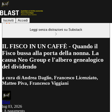
Iscriviti
Accedi
Leggi senza distrazioni su Substack
IL FISCO IN UN CAFFÈ - Quando il
Fisco bussa alla porta della nonna. La
causa Neo Group e l'albero genealogico
del dividendo
a cura di Andrea Daglio, Francesco Licenziato,
Matteo Piva, Francesco Viggiani
Blast
lug 03, 2026
∙ A pagamento