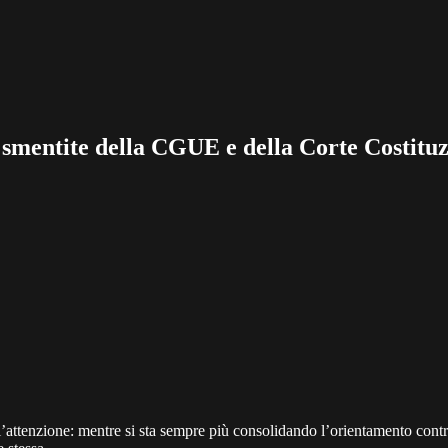
 smentite della CGUE e della Corte Costitu
l’attenzione: mentre si sta sempre più consolidando l’orientamento contra