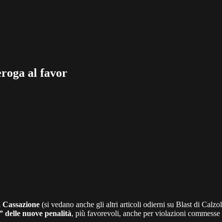
eroga al favor
la Cassazione
(si vedano anche gli altri articoli odierni su Blast di Cal
e” delle nuove penalità
, più favorevoli, anche per violazioni commesse 