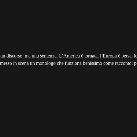
 un discorso, ma una sentenza. L’America è tornata, l’Europa è persa, 
a messo in scena un monologo che funziona benissimo come racconto: po