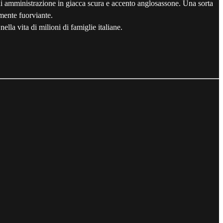
i di amministrazione in giacca scura e accento anglosassone. Una sorta
mente fuorviante.
lla vita di milioni di famiglie italiane.