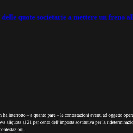
 delle quote societarie a mettere un freno al
n ha interrotto – a quanto pare – le contestazioni aventi ad oggetto ope
uova aliquota al 21 per cento dell’imposta sostitutiva per la rideterminazi
contestazioni.