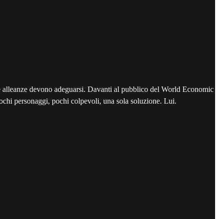
le alleanze devono adeguarsi. Davanti al pubblico del World Economic
chi personaggi, pochi colpevoli, una sola soluzione. Lui.