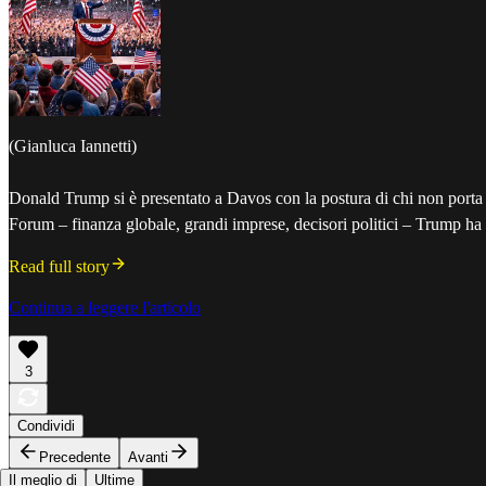
(Gianluca Iannetti)
Donald Trump si è presentato a Davos con la postura di chi non porta
Forum – finanza globale, grandi imprese, decisori politici – Trump h
Read full story
Continua a leggere l'articolo
3
Condividi
Precedente
Avanti
Il meglio di
Ultime