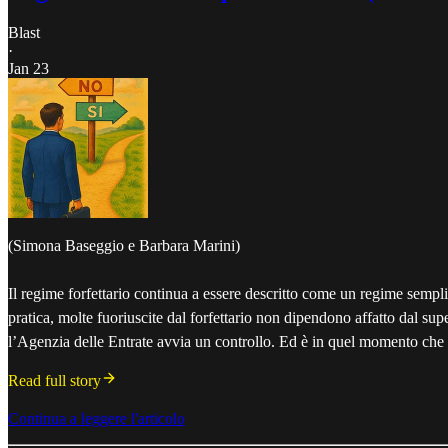
Blast
·
Jan 23
(Simona Baseggio e Barbara Marini)
Il regime forfettario continua a essere descritto come un regime semplic
pratica, molte fuoriuscite dal forfettario non dipendono affatto dal su
l’Agenzia delle Entrate avvia un controllo. Ed è in quel momento che 
Read full story
Continua a leggere l'articolo