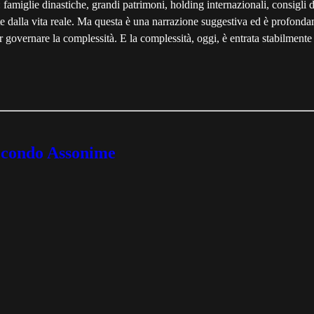
i: famiglie dinastiche, grandi patrimoni, holding internazionali, consigl
te dalla vita reale. Ma questa è una narrazione suggestiva ed è profonda
 governare la complessità. E la complessità, oggi, è entrata stabilmente ne
 secondo Assonime