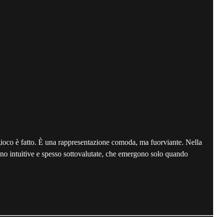
il gioco è fatto. È una rappresentazione comoda, ma fuorviante. Nella
meno intuitive e spesso sottovalutate, che emergono solo quando