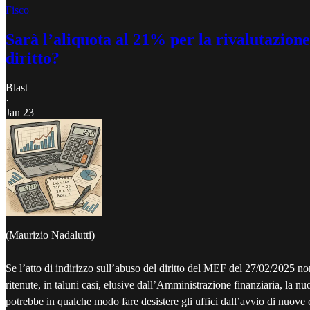
Fisco
Sarà l’aliquota al 21% per la rivalutazione
diritto?
Blast
·
Jan 23
(Maurizio Nadalutti)
Se l’atto di indirizzo sull’abuso del diritto del MEF del 27/02/2025 no
ritenute, in taluni casi, elusive dall’Amministrazione finanziaria, la n
potrebbe in qualche modo fare desistere gli uffici dall’avvio di nuove 