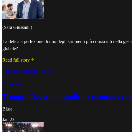
(Sara Giussani )
La delicata perfezione di uno degli strumenti più conosciuti nella gesti
globale?
Read full story
Continua a leggere l'articolo
Economia
Trump a Davos: il populismo economico sm
Blast
·
Jan 23