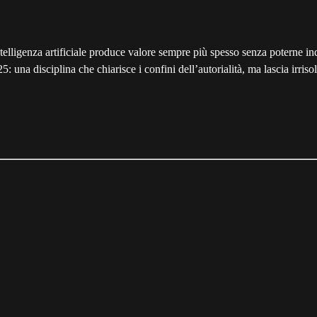
telligenza artificiale produce valore sempre più spesso senza poterne indi
 una disciplina che chiarisce i confini dell’autorialità, ma lascia irris