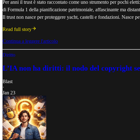
Per anni il trust è stato raccontato come uno strumento per pochi elett
di Formula 1 della pianificazione patrimoniale, affascinante ma distan
Il trust non nasce per proteggere yacht, castelli e fondazioni. Nasce per
Read full story
Continua a leggere l'articolo
Diritto
L’IA non ha diritti: il nodo del copyright
Blast
·
Jan 23