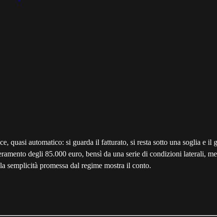
e, quasi automatico: si guarda il fatturato, si resta sotto una soglia e 
peramento degli 85.000 euro, bensì da una serie di condizioni laterali, 
la semplicità promessa dal regime mostra il conto.