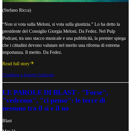
(Stefano Ricca)
“Non si vota sulla Meloni, si vota sulla giustizia.” Lo ha detto la
presidente del Consiglio Giorgia Meloni. Da Fedez. Nel Pulp
Podcast, tra uno stacco musicale e una pubblicità, la premier spiega
che i cittadini devono valutare nel merito una riforma di estrema
importanza. Il merito. Da Fedez.
Read full story
Continua a leggere l'articolo
LE PAROLE DI BLAST - "Forse",
"vedremo", "ci penso": le terre di
nessuno tra il sì e il no
Blast
·