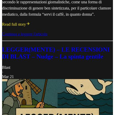
secondo le rappresentazioni giornalistiche, come una forma di
discriminazione di genere ben sintetizzata, per il particolare clamore
mediatico, dalla formula “servi il caffè, in quanto donna”.
Read full story
Continua a leggere l'articolo
LEGGER(MENTE) – LE RECENSIONI
DI BLAST – Nudge – La spinta gentile
Blast
·
Mar 21