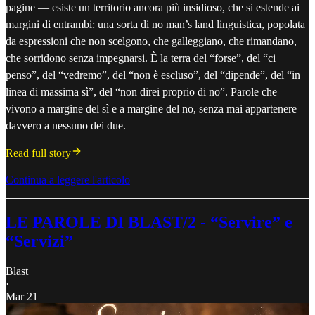
pagine — esiste un territorio ancora più insidioso, che si estende ai
margini di entrambi: una sorta di no man’s land linguistica, popolata
da espressioni che non scelgono, che galleggiano, che rimandano,
che sorridono senza impegnarsi. È la terra del “forse”, del “ci
penso”, del “vedremo”, del “non è escluso”, del “dipende”, del “in
linea di massima sì”, del “non direi proprio di no”. Parole che
vivono a margine del sì e a margine del no, senza mai appartenere
davvero a nessuno dei due.
Read full story
Continua a leggere l'articolo
LE PAROLE DI BLAST/2 - “Servire” e
“Servizi”
Blast
·
Mar 21