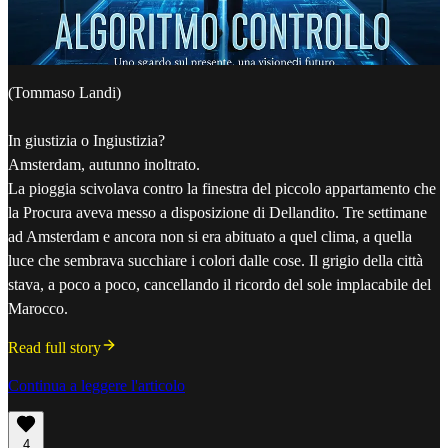
(Tommaso Landi)
In giustizia o Ingiustizia?
Amsterdam, autunno inoltrato.
La pioggia scivolava contro la finestra del piccolo appartamento che
la Procura aveva messo a disposizione di Dellandito. Tre settimane
ad Amsterdam e ancora non si era abituato a quel clima, a quella
luce che sembrava succhiare i colori dalle cose. Il grigio della città
stava, a poco a poco, cancellando il ricordo del sole implacabile del
Marocco.
Read full story
Continua a leggere l'articolo
4