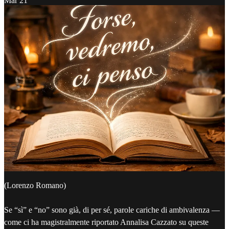
Mar 21
(Lorenzo Romano)
Se “sì” e “no” sono già, di per sé, parole cariche di ambivalenza —
come ci ha magistralmente riportato Annalisa Cazzato su queste