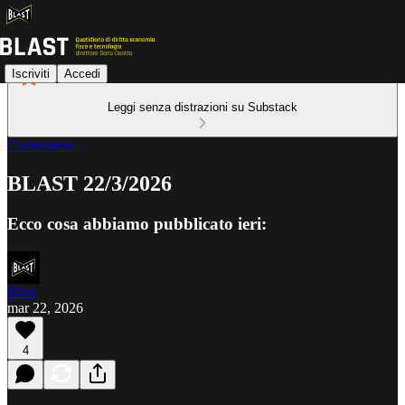
Iscriviti
Accedi
Leggi senza distrazioni su Substack
Contenitore
BLAST 22/3/2026
Ecco cosa abbiamo pubblicato ieri:
Blast
mar 22, 2026
4