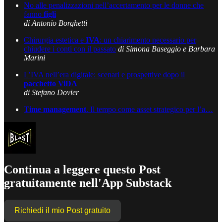
No alle penalizzazioni nell’accertamento per le donne che
fanno
figli
di Antonio Borghetti
Chirurgia estetica e
IVA
: un chiarimento necessario per
chiudere i conti con il passato
di Simona Baseggio e Barbara
Marini
L’IVA nell’era digitale: scenari e prospettive dopo il
pacchetto ViDA
di Stefano Dovier
Time management
. Il tempo come asset strategico per l’a…
Continua a leggere questo Post
gratuitamente nell'App Substack
Richiedi il mio Post gratuito