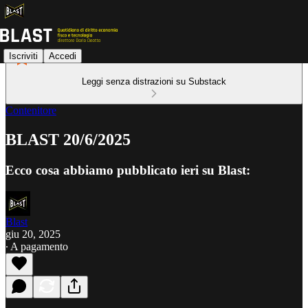
Iscriviti
Accedi
Leggi senza distrazioni su Substack
Contenitore
BLAST 20/6/2025
Ecco cosa abbiamo pubblicato ieri su Blast:
Blast
giu 20, 2025
∙ A pagamento