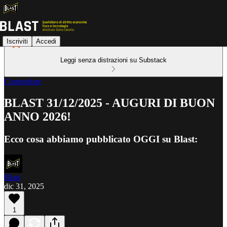
Iscriviti
Accedi
Leggi senza distrazioni su Substack
Contenitore
BLAST 31/12/2025 - AUGURI DI BUON
ANNO 2026!
Ecco cosa abbiamo pubblicato OGGI su Blast:
Blast
dic 31, 2025
1