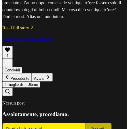
proiettato all’anno dopo, come se le ventiquattr’ore fossero solo il
countdown degli ultimi secondi. Ma cosa dico ventiquattr’ore?
Dodici mesi. Alias un anno intero.
Read full story
Continua a leggere l'articolo
1
Condividi
Precedente
Avanti
Il meglio di
Ultime
Nessun post
Assolutamente, procediamo.
Iscriviti