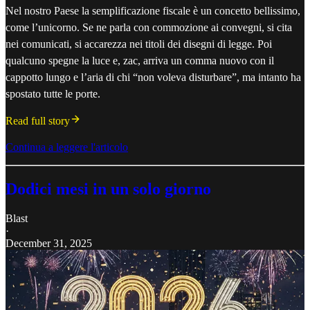
Nel nostro Paese la semplificazione fiscale è un concetto bellissimo,
come l’unicorno. Se ne parla con commozione ai convegni, si cita
nei comunicati, si accarezza nei titoli dei disegni di legge. Poi
qualcuno spegne la luce e, zac, arriva un comma nuovo con il
cappotto lungo e l’aria di chi “non voleva disturbare”, ma intanto ha
spostato tutte le porte.
Read full story
Continua a leggere l'articolo
Dodici mesi in un solo giorno
Blast
·
December 31, 2025