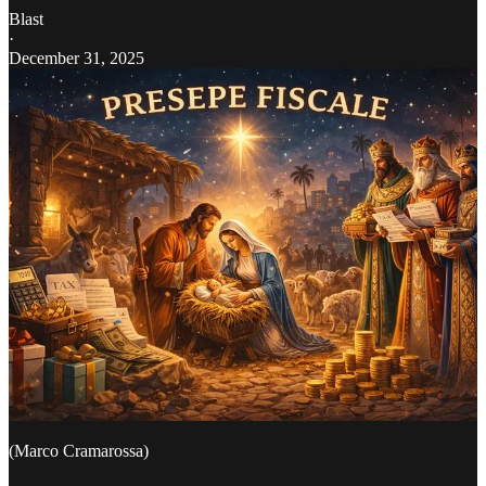
Blast
·
December 31, 2025
(Marco Cramarossa)