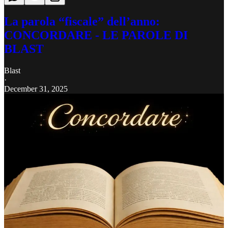
La parola “fiscale” dell’anno:
CONCORDARE - LE PAROLE DI
BLAST
Blast
·
December 31, 2025