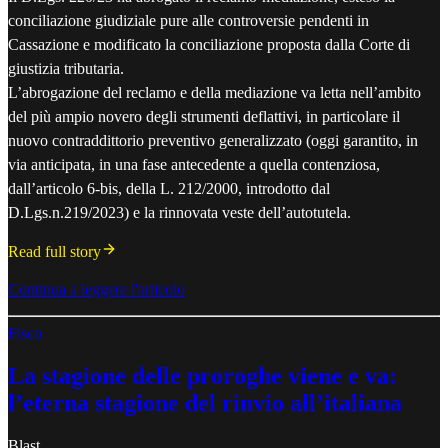
conciliazione giudiziale pure alle controversie pendenti in
Cassazione e modificato la conciliazione proposta dalla Corte di
giustizia tributaria.
L’abrogazione del reclamo e della mediazione va letta nell’ambito
del più ampio novero degli strumenti deflattivi, in particolare il
nuovo contraddittorio preventivo generalizzato (oggi garantito, in
via anticipata, in una fase antecedente a quella contenziosa,
dall’articolo 6-bis, della L. 212/2000, introdotto dal
D.Lgs.n.219/2023) e la rinnovata veste dell’autotutela.
Read full story
Continua a leggere l'articolo
Fisco
La stagione delle proroghe viene e va:
l’eterna stagione del rinvio all’italiana
Blast