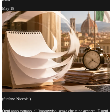
·
May 18
(Stefano Niccolai)
Ogni anno tornano, all’improvviso, senza che te ne accorga. E ogni