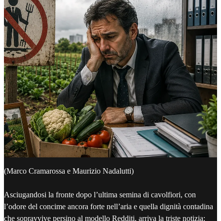
(Marco Cramarossa e Maurizio Nadalutti)
Asciugandosi la fronte dopo l’ultima semina di cavolfiori, con
l’odore del concime ancora forte nell’aria e quella dignità contadina
che sopravvive persino al modello Redditi, arriva la triste notizia: