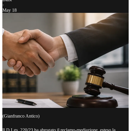
·
May 18
(Gianfranco Antico)
Il D.Lgs. 220/23 ha abrogato il reclamo-mediazione, esteso la