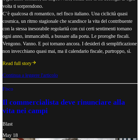
volta ti sorprendono.
C’è qualcosa di romantico, nel fisco italiano. Una ciclicità quasi
cosmica, un ritmo stagionale che scandisce la vita del contribuente
con la stessa inesorabile regolarità con cui certi sentimenti tornano
ogni anno, immancabili, a bussare alla porta. Le proroghe fiscali.
Vengono. Vanno. E poi tornano ancora. I desideri di semplificazione
non invecchiano quasi mai, ma il calendario fiscale, purtroppo, sì.
Read full story
Continua a leggere l'articolo
Fisco
Il commercialista deve rinunciare alla
vita nei campi
Blast
·
May 18