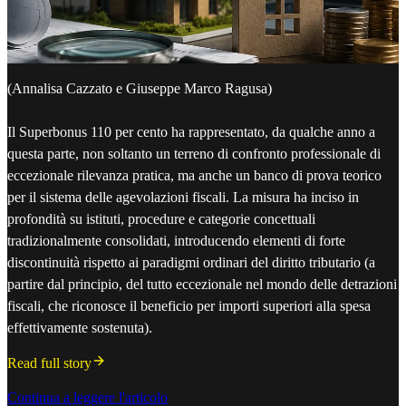
(Annalisa Cazzato e Giuseppe Marco Ragusa)
Il Superbonus 110 per cento ha rappresentato, da qualche anno a
questa parte, non soltanto un terreno di confronto professionale di
eccezionale rilevanza pratica, ma anche un banco di prova teorico
per il sistema delle agevolazioni fiscali. La misura ha inciso in
profondità su istituti, procedure e categorie concettuali
tradizionalmente consolidati, introducendo elementi di forte
discontinuità rispetto ai paradigmi ordinari del diritto tributario (a
partire dal principio, del tutto eccezionale nel mondo delle detrazioni
fiscali, che riconosce il beneficio per importi superiori alla spesa
effettivamente sostenuta).
Read full story
Continua a leggere l'articolo