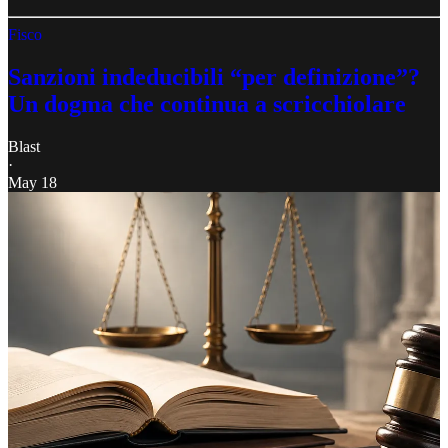
Fisco
Sanzioni indeducibili “per definizione”?
Un dogma che continua a scricchiolare
Blast
·
May 18