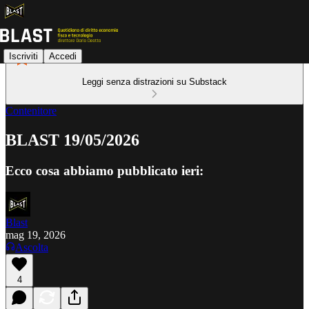
Iscriviti
Accedi
Leggi senza distrazioni su Substack
Contenitore
BLAST 19/05/2026
Ecco cosa abbiamo pubblicato ieri:
Blast
mag 19, 2026
Ascolta
4