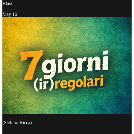
Blast
·
May 16
(Stefano Ricca)