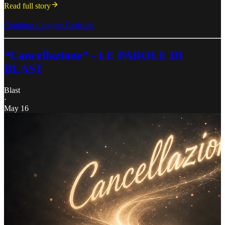
Read full story
Continua a leggere l'articolo
“Cancellazione” - LE PAROLE DI
BLAST
Blast
·
May 16