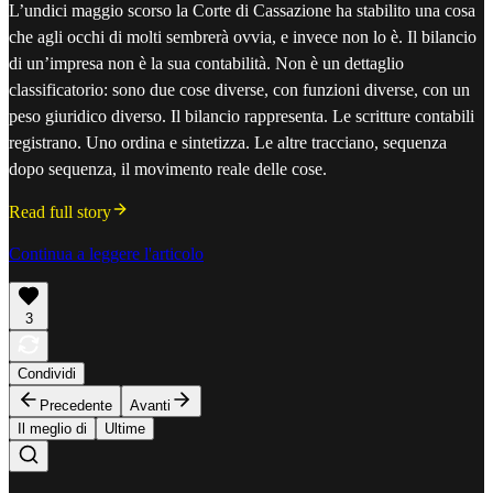
L’undici maggio scorso la Corte di Cassazione ha stabilito una cosa
che agli occhi di molti sembrerà ovvia, e invece non lo è. Il bilancio
di un’impresa non è la sua contabilità. Non è un dettaglio
classificatorio: sono due cose diverse, con funzioni diverse, con un
peso giuridico diverso. Il bilancio rappresenta. Le scritture contabili
registrano. Uno ordina e sintetizza. Le altre tracciano, sequenza
dopo sequenza, il movimento reale delle cose.
Read full story
Continua a leggere l'articolo
3
Condividi
Precedente
Avanti
Il meglio di
Ultime