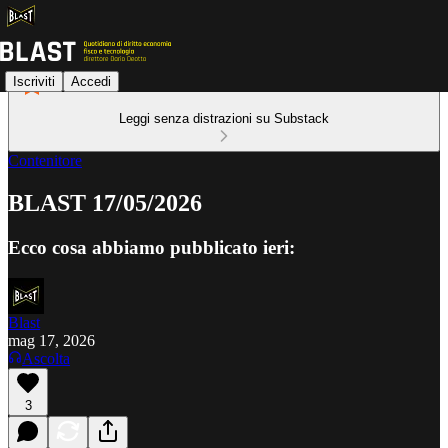
Iscriviti
Accedi
Leggi senza distrazioni su Substack
Contenitore
BLAST 17/05/2026
Ecco cosa abbiamo pubblicato ieri:
Blast
mag 17, 2026
Ascolta
3