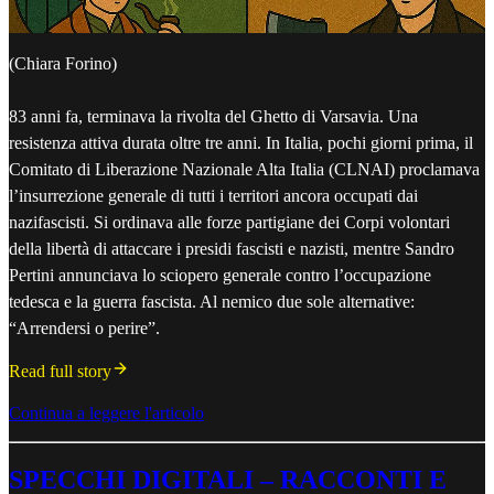
(Chiara Forino)
83 anni fa, terminava la rivolta del Ghetto di Varsavia. Una
resistenza attiva durata oltre tre anni. In Italia, pochi giorni prima, il
Comitato di Liberazione Nazionale Alta Italia (CLNAI) proclamava
l’insurrezione generale di tutti i territori ancora occupati dai
nazifascisti. Si ordinava alle forze partigiane dei Corpi volontari
della libertà di attaccare i presidi fascisti e nazisti, mentre Sandro
Pertini annunciava lo sciopero generale contro l’occupazione
tedesca e la guerra fascista. Al nemico due sole alternative:
“Arrendersi o perire”.
Read full story
Continua a leggere l'articolo
SPECCHI DIGITALI – RACCONTI E