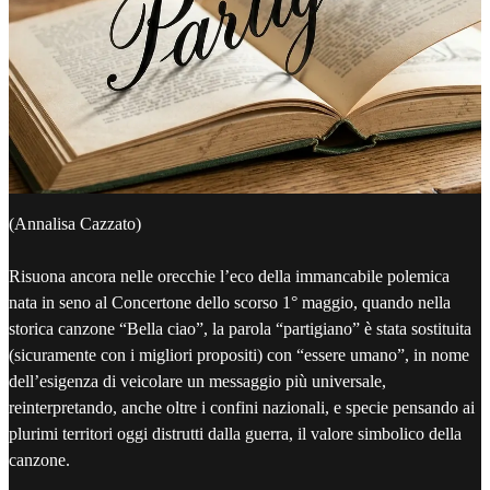
(Annalisa Cazzato)
Risuona ancora nelle orecchie l’eco della immancabile polemica
nata in seno al Concertone dello scorso 1° maggio, quando nella
storica canzone “Bella ciao”, la parola “partigiano” è stata sostituita
(sicuramente con i migliori propositi) con “essere umano”, in nome
dell’esigenza di veicolare un messaggio più universale,
reinterpretando, anche oltre i confini nazionali, e specie pensando ai
plurimi territori oggi distrutti dalla guerra, il valore simbolico della
canzone.