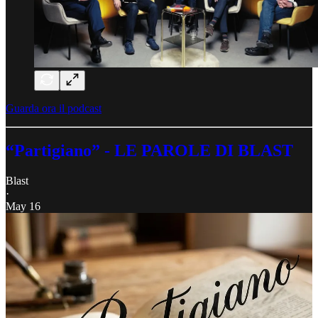
Guarda ora il podcast
“Partigiano” - LE PAROLE DI BLAST
Blast
·
May 16