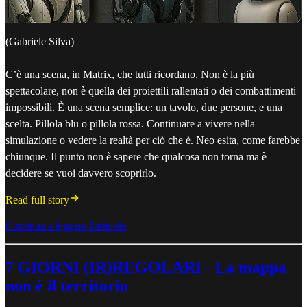
(Gabriele Silva)
C’è una scena, in Matrix, che tutti ricordano. Non è la più
spettacolare, non è quella dei proiettili rallentati o dei combattimenti
impossibili. È una scena semplice: un tavolo, due persone, e una
scelta. Pillola blu o pillola rossa. Continuare a vivere nella
simulazione o vedere la realtà per ciò che è. Neo esita, come farebbe
chiunque. Il punto non è sapere che qualcosa non torna ma è
decidere se vuoi davvero scoprirlo.
Read full story
Continua a leggere l'articolo
7 GIORNI (IR)REGOLARI - La mappa
non è il territorio