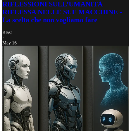
RIFLESSIONI SULL’UMANITÀ
RIFLESSA NELLE SUE MACCHINE -
La scelta che non vogliamo fare
Blast
·
May 16