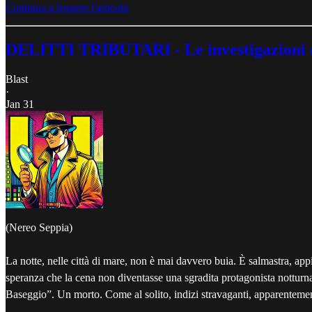
Continua a leggere l'articolo
DELITTI TRIBUTARI - Le investigazioni del
Blast
·
Jan 31
(Nereo Seppia)
La notte, nelle città di mare, non è mai davvero buia. È salmastra, 
speranza che la cena non diventasse una sgradita protagonista notturna
Baseggio”. Un morto. Come al solito, indizi stravaganti, apparentemente