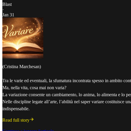
Blast
·
Jan 31
(Cristina Marchesan)
Tra le varie ed eventuali, la sfumatura incontrata spesso in ambito conta
Ma, nella vita, cosa mai non varia?
La variazione consente un cambiamento, lo anima, lo alimenta e lo pe
Nelle discipline legate all’arte, l’abilità nel saper variare costituisce
indispensabile.
Read full story