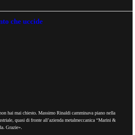
nto che uccide
e non hai mai chiesto. Massimo Rinaldi camminava piano nella
ustriale, quasi di fronte all’azienda metalmeccanica “Marini &
la. Grazie».