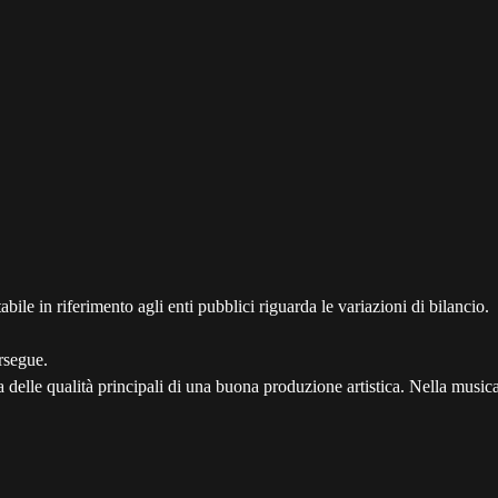
bile in riferimento agli enti pubblici riguarda le variazioni di bilancio.
rsegue.
 una delle qualità principali di una buona produzione artistica. Nella music