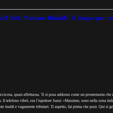
 Dott. Massimo Rinaldi - Il cinque per ce
appiccicosa, quasi affettuosa. Ti si posa addosso come un promemoria ch
. Il telefono vibrò, era l’ispettore Sassi: «Massimo, sono nella zona ind
 inutili e vagamente tributari. Ti aspetto, fai prima che puoi. Qui si ge