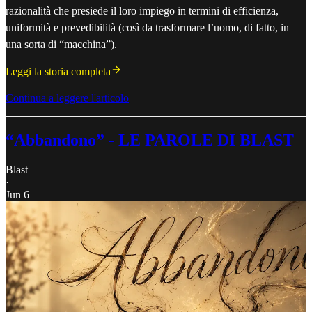
razionalità che presiede il loro impiego in termini di efficienza,
uniformità e prevedibilità (così da trasformare l’uomo, di fatto, in
una sorta di “macchina”).
Leggi la storia completa
Continua a leggere l'articolo
“Abbandono” - LE PAROLE DI BLAST
Blast
·
Jun 6