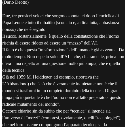
(Dario Deotto)
Due, tre pensieri veloci che sorgono spontanei dopo l’enciclica di
Papa Leone e tutto il dibattito (scontato e, a dirla tutta, abbastanza
noioso) che ne è seguito.
Il succo, sostanzialmente, è quello della constatazione che l’uomo
rischia di essere ridotto ad essere un “mezzo” dell’AI.
Il fatto è che questa “trasformazione” dell’umano è già avvenuta. Da
molto tempo. Non rispetto solo all’AI – che, chiaramente, prima non
c’era – ma rispetto ad una questione molto più ampia, che è quella
della tecnica.
Già nel 1959 M. Heiddeger, ad esempio, riportava (ne
L’Abbandono) che “ciò che è veramente inquietante non è che il
mondo si trasformi in un completo dominio della tecnica. Di gran
lunga più inquietante è che l’uomo non è affatto preparato a questo
radicale mutamento del mondo”.
Occorre chiarire sin da subito che per “tecnica” si intende sia
l’universo di “mezzi” (compresi, ovviamente, quelli “tecnologici”),
che nel loro insieme compongono l’apparato tecnico, sia la