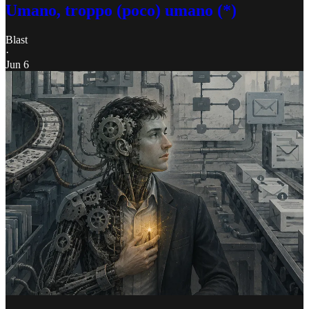
Umano, troppo (poco) umano (*)
Blast
·
Jun 6