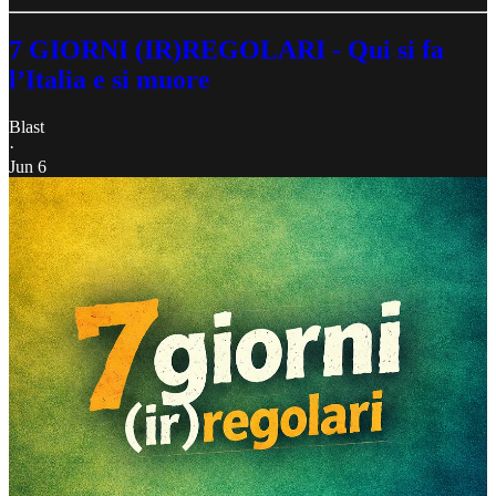
7 GIORNI (IR)REGOLARI - Qui si fa
l’Italia e si muore
Blast
·
Jun 6