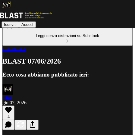
Iscriviti
Accedi
Leggi senza distrazioni su Substack
Contenitore
BLAST 07/06/2026
Ecco cosa abbiamo pubblicato ieri:
Blast
giu 07, 2026
4