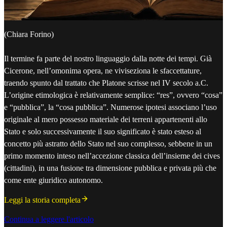
(Chiara Forino)
Il termine fa parte del nostro linguaggio dalla notte dei tempi. Già
Cicerone, nell’omonima opera, ne viviseziona le sfaccettature,
traendo spunto dal trattato che Platone scrisse nel IV secolo a.C.
L’origine etimologica è relativamente semplice: “res”, ovvero “cosa”
e “pubblica”, la “cosa pubblica”. Numerose ipotesi associano l’uso
originale al mero possesso materiale dei terreni appartenenti allo
Stato e solo successivamente il suo significato è stato esteso al
concetto più astratto dello Stato nel suo complesso, sebbene in un
primo momento inteso nell’accezione classica dell’insieme dei cives
(cittadini), in una fusione tra dimensione pubblica e privata più che
come ente giuridico autonomo.
Leggi la storia completa
Continua a leggere l'articolo