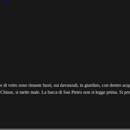
cche di vetro sono rimaste fuori, sui davanzali, in giardino, con dentro 
Chiuse, si mette male. La barca di San Pietro non si legge prima. Si prep