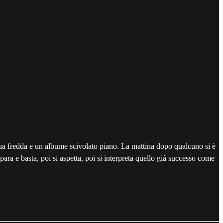
acqua fredda e un albume scivolato piano. La mattina dopo qualcuno si è
ara e basta, poi si aspetta, poi si interpreta quello già successo come