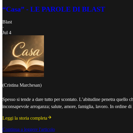
“Casa” - LE PAROLE DI BLAST
Blast
·
Jul 4
(Cristina Marchesan)
Spesso si tende a dare tutto per scontato. L’abitudine penetra quello c
inconsapevole arroganza; salute, amore, famiglia, lavoro. In ordine di 
Leggi la storia completa
Continua a leggere l'articolo