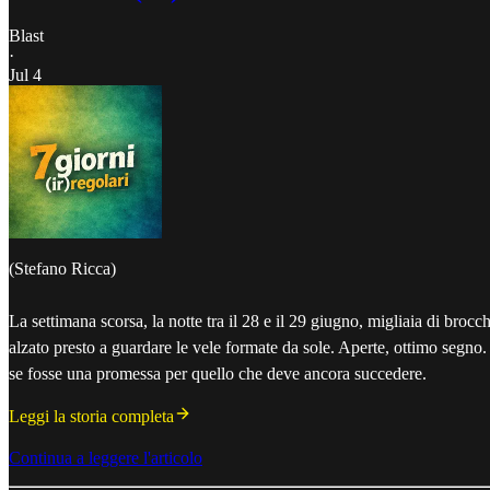
Blast
·
Jul 4
(Stefano Ricca)
La settimana scorsa, la notte tra il 28 e il 29 giugno, migliaia di bro
alzato presto a guardare le vele formate da sole. Aperte, ottimo segno. 
se fosse una promessa per quello che deve ancora succedere.
Leggi la storia completa
Continua a leggere l'articolo