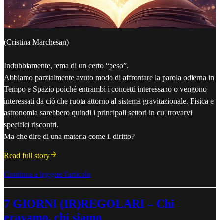
(Cristina Marchesan)
Indubbiamente, tema di un certo “peso”.
Abbiamo parzialmente avuto modo di affrontare la parola odierna in
Tempo e Spazio poiché entrambi i concetti interessano o vengono
interessati da ciò che ruota attorno al sistema gravitazionale. Fisica e
astronomia sarebbero quindi i principali settori in cui trovarvi
specifici riscontri.
Ma che dire di una materia come il diritto?
Read full story
Continua a leggere l'articolo
7 GIORNI (IR)REGOLARI – Chi
eravamo, chi siamo