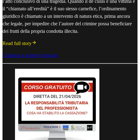
l’atto conclusivo di una tragedia. Quando il de cuius è una vittima e
il “chiamato all’eredità” è il suo stesso carnefice, l’ordinamento
giuridico è chiamato a un intervento di natura etica, prima ancora
che legale, per impedire che l’autore del crimine possa beneficiare
dei frutti della propria condotta illecita.
Read full story
Continua a leggere l'articolo