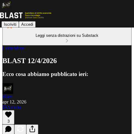
Iscriviti
Accedi
Leggi senza distrazioni su Substack
Contenitore
BLAST 12/4/2026
Ecco cosa abbiamo pubblicato ieri:
Blast
apr 12, 2026
Ascolta
3