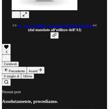
>>
La responsabilità tributaria del professionista
<<
(dal mandato all’utilizzo dell’AI)
3
Condividi
Precedente
Avanti
Il meglio di
Ultime
Nessun post
Assolutamente, procediamo.