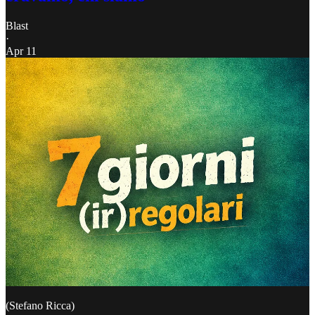
Blast
·
Apr 11
(Stefano Ricca)