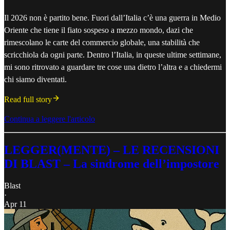
Il 2026 non è partito bene. Fuori dall’Italia c’è una guerra in Medio
Oriente che tiene il fiato sospeso a mezzo mondo, dazi che
rimescolano le carte del commercio globale, una stabilità che
scricchiola da ogni parte. Dentro l’Italia, in queste ultime settimane,
mi sono ritrovato a guardare tre cose una dietro l’altra e a chiedermi
chi siamo diventati.
Read full story
Continua a leggere l'articolo
LEGGER(MENTE) – LE RECENSIONI
DI BLAST – La sindrome dell’impostore
Blast
·
Apr 11