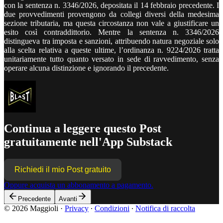
con la sentenza n. 3346/2026, depositata il 14 febbraio precedente. I
due provvedimenti provengono da collegi diversi della medesima
sezione tributaria, ma questa circostanza non vale a giustificare un
esito così contraddittorio. Mentre la sentenza n. 3346/2026
distingueva tra imposta e sanzioni, attribuendo natura negoziale solo
alla scelta relativa a queste ultime, l’ordinanza n. 9224/2026 tratta
unitariamente tutto quanto versato in sede di ravvedimento, senza
operare alcuna distinzione e ignorando il precedente.
Continua a leggere questo Post
gratuitamente nell'App Substack
Richiedi il mio Post gratuito
Oppure acquista un abbonamento a pagamento.
Precedente
Avanti
© 2026 Maggioli
·
Privacy
∙
Condizioni
∙
Notifica di raccolta