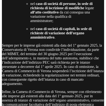
nel
caso di società di persone, in sede di
richiesta di iscrizione di modifiche
legate
all’atto costitutivo
da cui consegua una
variazione nella qualifica di
amministratore;
nel
caso di società di capitali, in sede di
richieste di variazione dell’organo
amministrativo
.
Sempre per le imprese già esistenti alla data del 1° gennaio 2025, la
Conservatoria di Verona non condivide l’individuazione, da parte
del MIMIT, del termine del 30 giugno 2025 per l’esecuzione
dell’adempimento e, in maniera del tutto autonoma, stabilisce che
l’indicazione dell’indirizzo PEC sarà richiesta per le istanze
presentate a decorrere dal 1° aprile 2025. In caso di omissione, la
Camera di Commercio di Verona sospenderà l’iscrizione dell’istanza
di variazione, richiedendo la regolarizzazione nei termini ordinari,
con conseguente rigetto dell’istanza in caso di mancato
adeguamento.
Infine, la Camera di Commercio di Verona, sempre con riferimento
alle imprese già esistenti alla data del 1° gennaio 2025, pur in
assenza di istanze di variazione dell’organo amministrativo, consente
la comunicazione facoltativa dell’indirizzo di posta elettronica