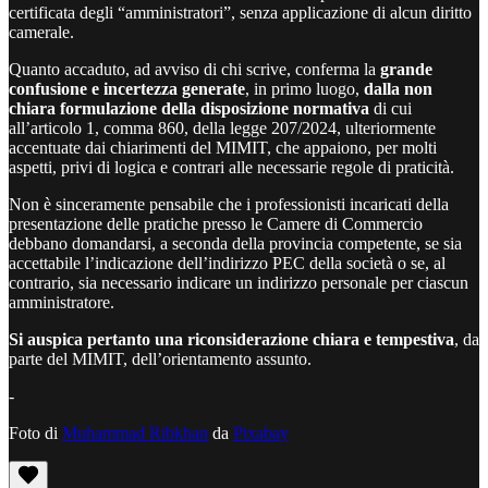
certificata degli “amministratori”, senza applicazione di alcun diritto
camerale.
Quanto accaduto, ad avviso di chi scrive, conferma la
grande
confusione e incertezza generate
, in primo luogo,
dalla non
chiara formulazione della disposizione normativa
di cui
all’articolo 1, comma 860, della legge 207/2024, ulteriormente
accentuate dai chiarimenti del MIMIT, che appaiono, per molti
aspetti, privi di logica e contrari alle necessarie regole di praticità.
Non è sinceramente pensabile che i professionisti incaricati della
presentazione delle pratiche presso le Camere di Commercio
debbano domandarsi, a seconda della provincia competente, se sia
accettabile l’indicazione dell’indirizzo PEC della società o se, al
contrario, sia necessario indicare un indirizzo personale per ciascun
amministratore.
Si auspica pertanto una riconsiderazione chiara e tempestiva
, da
parte del MIMIT, dell’orientamento assunto.
-
Foto di
Muhammad Ribkhan
da
Pixabay