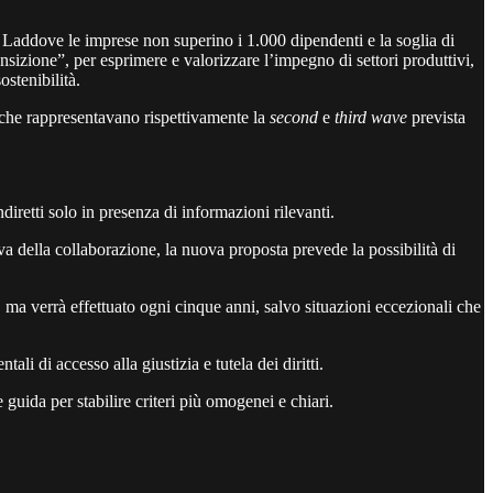
. Laddove le imprese non superino i 1.000 dipendenti e la soglia di
ansizione”, per esprimere e valorizzare l’impegno di settori produttivi,
ostenibilità.
 (che rappresentavano rispettivamente la
second
e
third wave
prevista
diretti solo in presenza di informazioni rilevanti.
iva della collaborazione, la nuova proposta prevede la possibilità di
 ma verrà effettuato ogni cinque anni, salvo situazioni eccezionali che
i di accesso alla giustizia e tutela dei diritti.
 guida per stabilire criteri più omogenei e chiari.