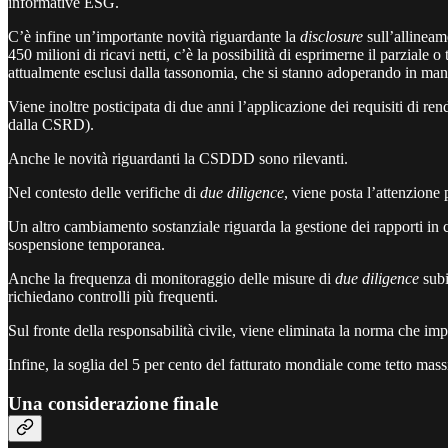
informative ESG.
C’è infine un’importante novità riguardante la
disclosure
sull’allinea
450 milioni di ricavi netti, c’è la possibilità di esprimerne il parziale
attualmente esclusi dalla tassonomia, che si stanno adoperando in manier
Viene inoltre posticipata di due anni l’applicazione dei requisiti di 
dalla CSRD).
Anche le novità riguardanti la CSDDD sono rilevanti.
Nel contesto delle verifiche di
due diligence
, viene posta l’attenzione
Un altro cambiamento sostanziale riguarda la gestione dei rapporti in ca
sospensione temporanea.
Anche la frequenza di monitoraggio delle misure di
due diligence
subi
richiedano controlli più frequenti.
Sul fronte della responsabilità civile, viene eliminata la norma che impo
Infine, la soglia del 5 per cento del fatturato mondiale come tetto mass
Una considerazione finale