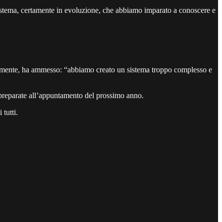
stema, certamente in evoluzione, che abbiamo imparato a conoscere e
ialmente, ha ammesso: “abbiamo creato un sistema troppo complesso e
impreparate all’appuntamento del prossimo anno.
tutti.