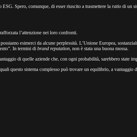
to ESG. Spero, comunque, di esser riuscito a trasmettere la
ratio
di un si
afforzata l’attenzione nei loro confronti.
on possiamo esimerci da alcune perplessità. L’Unione Europea, sostanz
ento”. In termini di
brand reputation
, non è stata una buona mossa.
vantaggio di quelle aziende che, con ogni probabilità, sarebbero state 
quali questo sistema complesso può trovare un equilibrio, a vantaggio di 