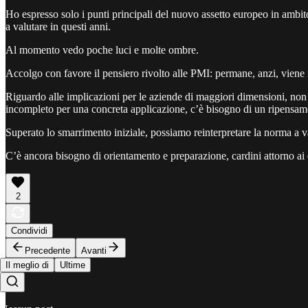
Ho espresso solo i punti principali del nuovo assetto europeo in ambi
a valutare in questi anni.
Al momento vedo poche luci e molte ombre.
Accolgo con favore il pensiero rivolto alle PMI: permane, anzi, viene r
Riguardo alle implicazioni per le aziende di maggiori dimensioni, n
incompleto per una concreta applicazione, c’è bisogno di un ripensam
Superato lo smarrimento iniziale, possiamo reinterpretare la norma a 
C’è ancora bisogno di orientamento e preparazione, cardini attorno ai 
2
Condividi
Precedente
Avanti
Il meglio di
Ultime