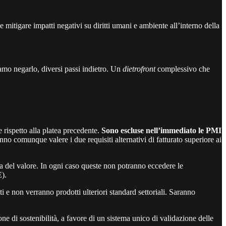
 e mitigare impatti negativi su diritti umani e ambiente all’interno della
iamo negarlo, diversi passi indietro. Un
dietrofront
complessivo che
e rispetto alla platea precedente.
Sono escluse nell’immediato le PMI
no comunque valere i due requisiti alternativi di fatturato superiore ai
ena del valore. In ogni caso queste non potranno eccedere le
E).
ti e non verranno prodotti ulteriori standard settoriali. Saranno
e di sostenibilità, a favore di un sistema unico di validazione delle