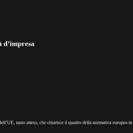
tà d’impresa
dell’UE, tanto atteso, che chiarisce il quadro della normativa europe